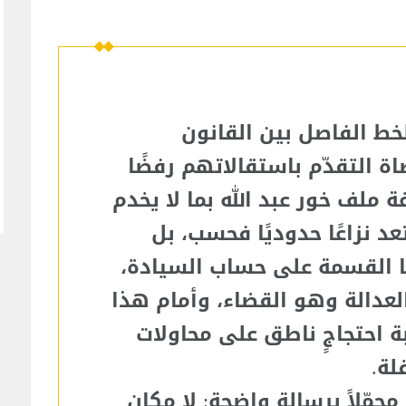
 الفاصل بين القانون
ة التقدّم باستقالاتهم رفضًا
ملف خور عبد الله بما لا يخدم
د نزاعًا حدوديًا فحسب، بل
ا القسمة على حساب السيادة،
لعدالة وهو القضاء، وأمام هذا
بة احتجاجٍ ناطق على محاولات
لة.
محمّلاً برسالة واضحة: لا مكان