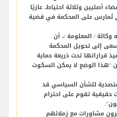
ضاء أصليين وثلاثة احتياط، عازيًا
ي تُمارس على المحكمة في قضية
وكالة / المعلومة /، أن
سعى إلى تحويل المحكمة
فيذ قراراتها تحت ذريعة حماية
أن "هذا الوضع لا يمكن السكوت
لمتصدية للشأن السياسي قد
حقيقية تقوم على احترام
ون".
رون مشاورات مع زملائهم