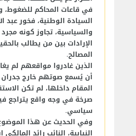
في قاعات المحاكم للضغوط، و
السيادة الوطنية، فخور عبد الل
والسياسية، تجاوز كونه مجرد 
الإرادات بين من يطالب بالح
المصالح.
الذين غادروا مواقعهم لم يغادرو
أن يُسمع صوتهم خارج جدران 
المقام داخلها، لم تكن الاستق
صرخة في وجه واقع يتراجع في
سياسي.
وفي الحديث عن هذا الموضوع أ
النيابية، النائب رائد المالك