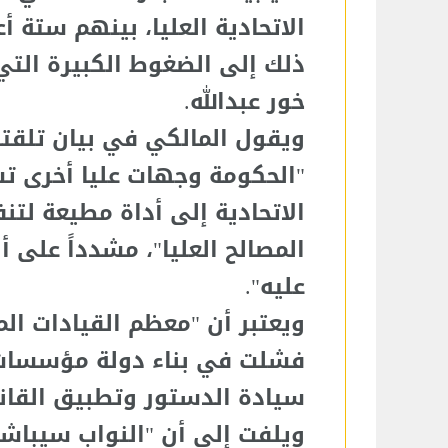
الاتحادية العليا، بينهم ستة أع
ذلك إلى الضغوط الكبيرة الت
خور عبدالله.
ويقول المالكي في بيان تلقته 
"الحكومة وجهات عليا أخرى ت
الاتحادية إلى أداة مطيعة لتن
المصالح العليا"، مشدداً على 
عليه".
ويعتبر أن "معظم القيادات ا
فشلت في بناء دولة مؤسسات 
سيادة الدستور وتطبيق القان
ويلفت إلى أن "النواب سيباش