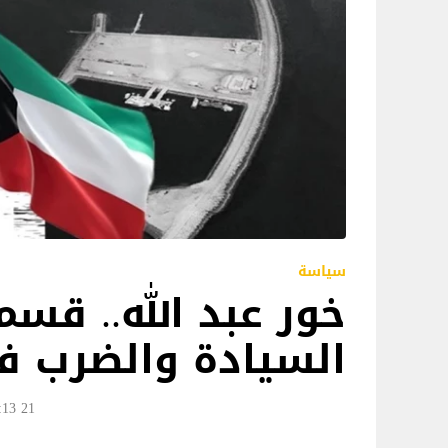
سياسة
خور عبد الله.. قس
السيادة والضرب ف
21 Jun 2025 20:13