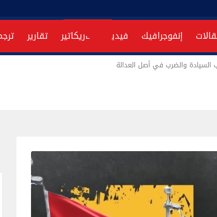
قالات
إنفوجرافيك
فيديو
كاريكاتير
تقارير
ترجم
 السيادة والضرب في أصل العدالة