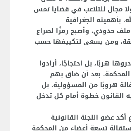
لا مجال للتلاعب في قضايا تمس
ه، بأهميته الجغرافية
ملف حدودي، وأصبح رمزًا لصراع
قيقة، ومن يسعى لتكييفها حسب
ها هربًا، بل احتجاجًا، أرادوا
المحكمة، بعد أن ضاق بهم
الة هروبًا من المسؤولية، بل
ه القانون خطوة أمام كل تدخل
كد عضو اللجنة القانونية
ي استقالة تسعة أعضاء من المحكمة