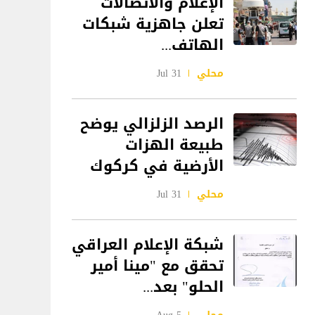
الإعلام والاتصالات
تعلن جاهزية شبكات
الهاتف...
محلي
31 Jul
الرصد الزلزالي يوضح
طبيعة الهزات
الأرضية في كركوك
محلي
31 Jul
شبكة الإعلام العراقي
تحقق مع "مينا أمير
الحلو" بعد...