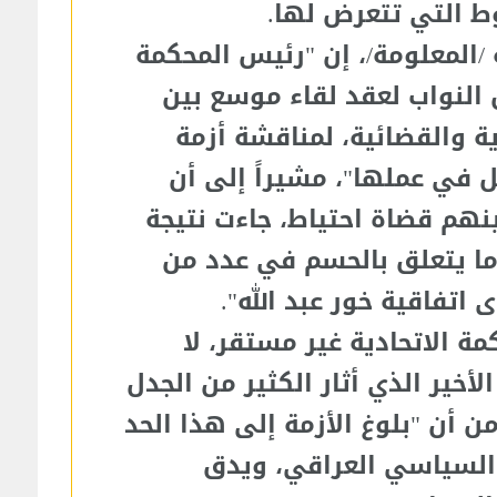
ط التي تتعرض لها.
/المعلومة/، إن "رئيس المحكمة
س النواب لعقد لقاء موسع بين
ة والقضائية، لمناقشة أزمة
ل في عملها"، مشيراً إلى أن
نهم قضاة احتياط، جاءت نتيجة
ما يتعلق بالحسم في عدد من
اتفاقية خور عبد الله".
ة الاتحادية غير مستقر، لا
لأخير الذي أثار الكثير من الجدل
ن أن "بلوغ الأزمة إلى هذا الحد
م السياسي العراقي، ويدق