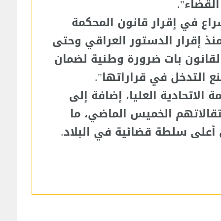
لقضاء".
اع في إقرار قانون المحكمة
ً منذ إقرار الدستور العراقي وحتى
 القانون بات ضرورة وطنية لضمان
ع التدخل في قراراتها".
 الاتحادية العليا، إضافة إلى
تقالاتهم الخميس الماضي، ما
أعلى سلطة قضائية في البلاد.