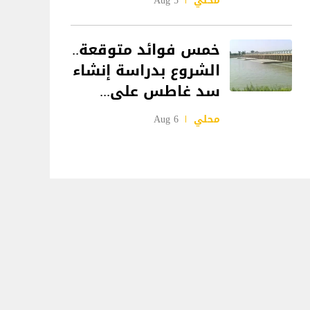
محلي
5 Aug
خمس فوائد متوقعة..
الشروع بدراسة إنشاء
سد غاطس على...
محلي
6 Aug