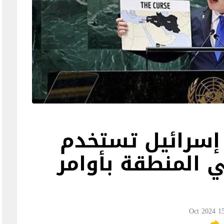
 إسرائيل تستخدم
 المنطقة بأوامر