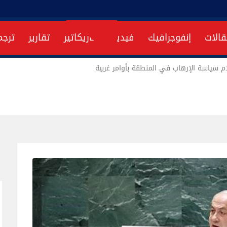
قالات
إنفوجرافيك
فيديو
كاريكاتير
تقارير
ترجم
م سياسة الإرهاب في المنطقة بأوامر غربية