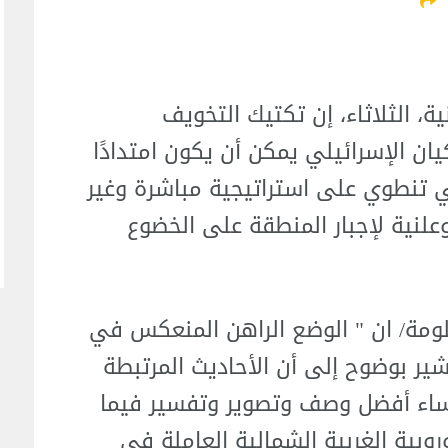
، الثلاثاء، إن تكتيك التخويف
ن الإسرائيلي يمكن أن يكون امتدادًا
تي تنطوي على استراتيجية مباشرة وغير
علنية لإجبار المنطقة على الخضوع
علومة/ ان " الوضع الراهن المنعكس في
شير بوضوح إلى أن الأحاديث المرتبطة
إرساء أفضل وصف وتصوير وتفسير فيما
روبية الغربية الشمالية العاملة في