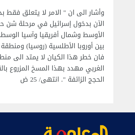
وأشار الى ان " الامر لا يتعلق فقط بد
الآن بدخول إسرائيل في مرحلة شن حر
الأوسط وشمال أفريقيا وآسيا الوسطى 
بين أوروبا الأطلسية (روسيا) ومنطقة 
فان خطر هذا الكيان لا يمتد الى من
الغربي مهدد بهذا المسخ المزروع با
الحجج الزائفة ". انتهى/ 25 ض