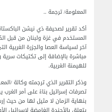
المعلومة/ ترجمة ..
أكد تقرير لصحيفة ذي نيشن الباكستانية
المستخدم في غزة ولبنان من قبل الكيا
آخر لسياسة العصا والجزرة الغربية ال
مباشرة بالإضافة إلى تكتيكات سرية و
للهيمنة الغربية.
وذكر التقرير الذي ترجمته وكالة /الم
تصرفات إسرائيل بناءً على أمر الغرب ي
بنهاية الزمان لا مثيل لها من حيث 
يتعلق بالأجندة الغامضة لإسرائيل الأو