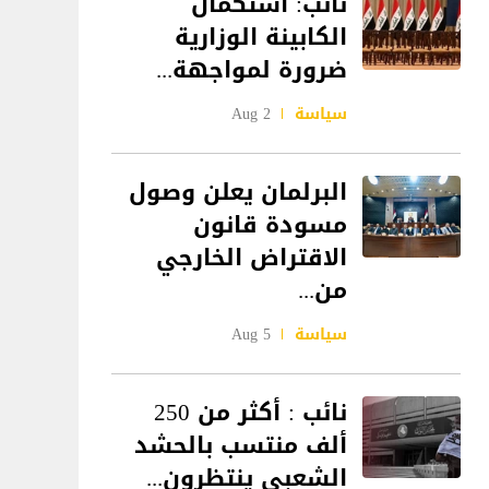
نائب: استكمال
الكابينة الوزارية
ضرورة لمواجهة...
سياسة
2 Aug
البرلمان يعلن وصول
مسودة قانون
الاقتراض الخارجي
من...
سياسة
5 Aug
نائب : أكثر من 250
ألف منتسب بالحشد
الشعبي ينتظرون...