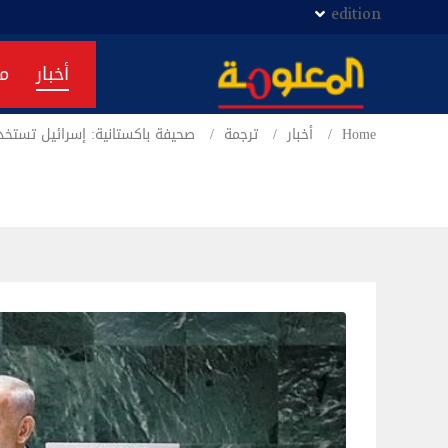
edition
أخبار
م
Home
أخبار
ترجمة
صحيفة باكستانية: إسرائيل تستخد