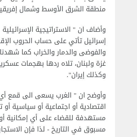
منطقة الشرق الأوسط وشمال إفريقيا
وأضاف ان " الاستراتيجية الإسرائيلي
إسرائيل تأتي على حساب الحروب الإقل
والفوضى والدمار والخراب كما شهدنا
غزة ولبنان، تلاه ردها بهجمات عسكرية
وكذلك إيران".
وأوضح ان " الغرب يسعى الى قمع أي 
اقتصادية أو اجتماعية أو سياسية أو تك
مستهدفة للقضاء على أي إمكانية أو إم
مسبوق في التاريخ - لذا فإن الاستجاب