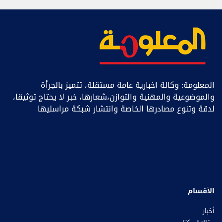
المعلومة: وكالة اخبارية عامة مستقلة، تتميز بالجرأة
والموضوعية والمهنية والتوازن،شعارها، خبر ﻻ يحتاج توثيقا،
لدقة وتنوع مصادرها الخاصة وانتشار شبكة مراسليها
الأقسام
أخبار