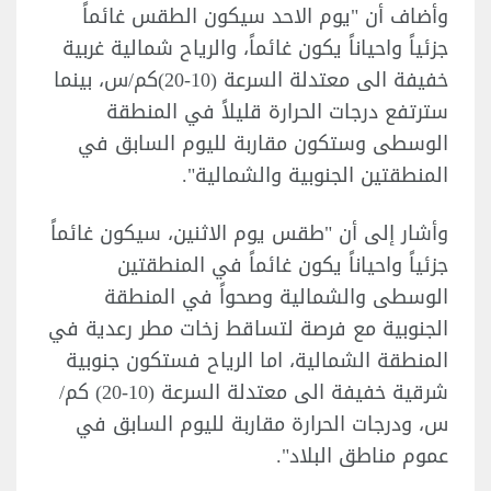
وأضاف أن "يوم الاحد سيكون الطقس غائماً
جزئياً واحياناً يكون غائماً، والرياح شمالية غربية
خفيفة الى معتدلة السرعة (10-20)كم/س، بينما
سترتفع درجات الحرارة قليلاً في المنطقة
الوسطى وستكون مقاربة لليوم السابق في
المنطقتين الجنوبية والشمالية".
وأشار إلى أن "طقس يوم الاثنين، سيكون غائماً
جزئياً واحياناً يكون غائماً في المنطقتين
الوسطى والشمالية وصحواً في المنطقة
الجنوبية مع فرصة لتساقط زخات مطر رعدية في
المنطقة الشمالية، اما الرياح فستكون جنوبية
شرقية خفيفة الى معتدلة السرعة (10-20) كم/
س، ودرجات الحرارة مقاربة لليوم السابق في
عموم مناطق البلاد".