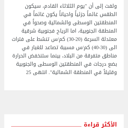
ولفت إلى أن "يوم الثلاثاء القادم، سيكون
الطقس غائماً جزئياً واحياناً يكون غائماً في
المنطقتين الوسطى والشمالية وصحواً في
المنطقة الجنوبية، اما الرياح فجنوبية شرقية
معتدلة السرعة (20-30) كم/س تنشط على فترات
الى (30-40) كم/س مسببة تصاعد للغبار في
مناطق متفرقة من البلاد، بينما ستنخفض الحرارة
بضع درجات في المنطقتين الوسطى والجنوبية
وقليلاً في المنطقة الشمالية". انتهى 25
الأكثر قراءة