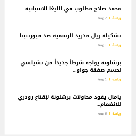
محمد صلاح مطلوب في الليغا الاسبانية
رياضة
2 Aug
تشكيلة ريال مدريد الرسمية ضد فيورنتينا
رياضة
1 Aug
برشلونة يواجه شرطاً جديداً من تشيلسي
لحسم صفقة جواو...
رياضة
1 Aug
يامال يقود محاولات برشلونة لإقناع رودري
للانضمام...
رياضة
6 Aug