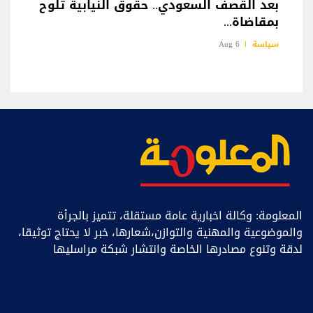
بعد القصف السعودي.. حقوق النيابية تلوح
بمقاضاة...
سياسة
6 Aug
المعلومة: وكالة اخبارية عامة مستقلة، تتميز بالجرأة
والموضوعية والمهنية والتوازن،شعارها، خبر ﻻ يحتاج توثيقا،
لدقة وتنوع مصادرها الخاصة وانتشار شبكة مراسليها