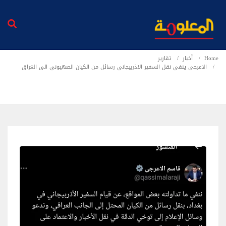
Home
أخبار
تقارير
الاعرجي ينفي نقل السفير الاذربيجاني رسائل من الكيان الصهيوني الى العراق