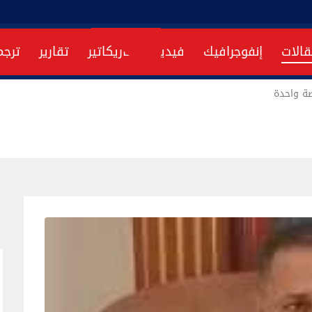
قالات
إنفوجرافيك
فيديو
كاريكاتير
تقارير
ترجم
ة واحدة