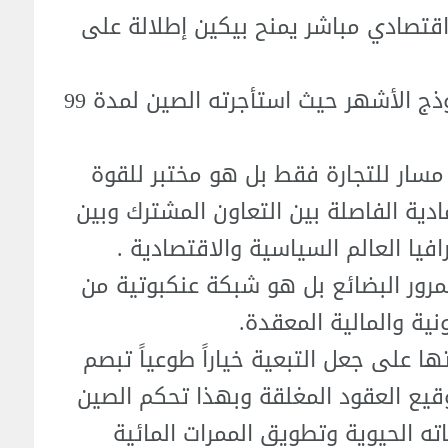
قتصادي مباشر يمنح بيكين إطلالة على
وميناء هامبانتوتا في سيريلانكا النموذج الأشهر حيث استأجرته الصين لمدة 99
 مسار للتجارة فقط بل هو مختبر للقوة
ادية الفاصلة بين التعاون المشترك وبين
فيا العالم السياسية والاقتصادية .
مرور البضائع بل هو شبكة عنكبوتية من
ونية والمالية المعقدة.
 على جعل التبعية خياراً طوعياً تبصم
قيع العقود المغلقة وبهذا تحكم الصين
 الحيوية وتطويق الممرات المائية