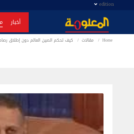
edition
أخبار
م
Home
مقالات
كيف تحكم الصين العالم دون إطلاق رصاص