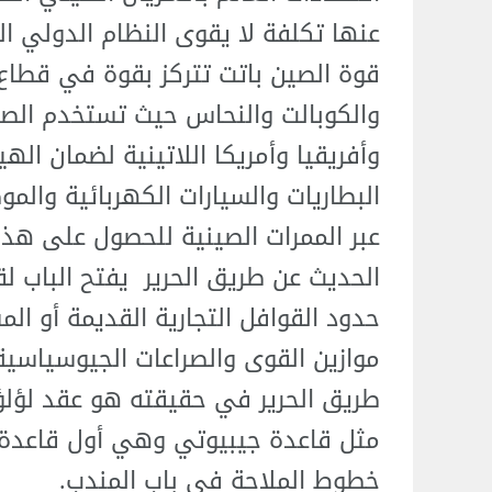
عنها تكلفة لا يقوى النظام الدولي ا
قوة الصين باتت تتركز بقوة في قطاع ا
والكوبالت والنحاس حيث تستخدم الص
وأفريقيا وأمريكا اللاتينية لضمان ال
البطاريات والسيارات الكهربائية والمو
عبر الممرات الصينية للحصول على هذه 
الحديث عن طريق الحرير يفتح الباب لقر
حدود القوافل التجارية القديمة أو الم
موازين القوى والصراعات الجيوسياسية و
طريق الحرير في حقيقته هو عقد لؤلؤ 
مثل قاعدة جيبيوتي وهي أول قاعدة 
خطوط الملاحة في باب المندب.