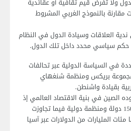
ول ولا تفرض قيم ثقافية أو عقائدية
 مقارنة بالنموذج الغربي المشروط
ى ندية العلاقات وسيادة الدول في النظام
مط حكم سياسي محدد داخل تلك الدول.
ة في السياسة الدولية عبر تحالفات
مجموعة بريكس ومنظمة شنغهاي
ربية بقيادة واشنطن.
ه الصين في بنية الاقتصاد العالمي إذ
تضم مبادرة الحزام والطريق أكثر من 150 دولة ومنظمة دولية فيما تجاوزت
مئات المليارات من الدولارات عبر آسيا