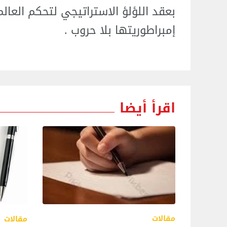
بعقد اللؤلؤ الاستراتيجي لتحكم العالم
إمبراطوريتها بلا حروب .
اقرأ أيضا
مقالات
مقالات