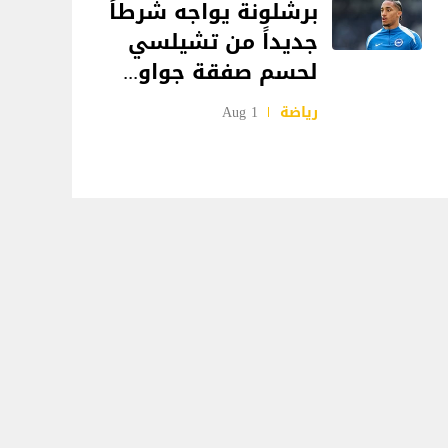
برشلونة يواجه شرطاً
جديداً من تشيلسي
لحسم صفقة جواو...
رياضة
1 Aug