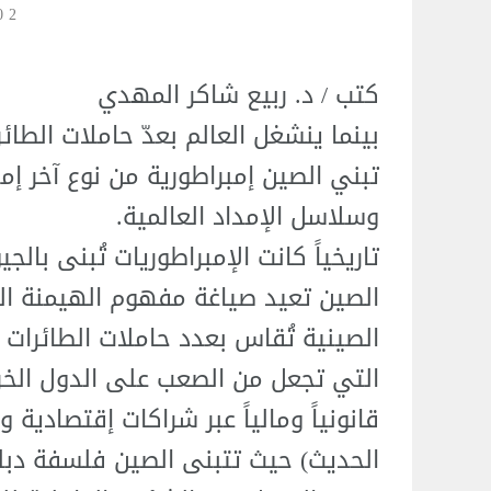
2 Jun 17:20
كتب / د. ربيع شاكر المهدي
بينما ينشغل العالم بعدّ حاملات الطائر
تبني الصين إمبراطورية من نوع آخر إمبر
وسلاسل الإمداد العالمية.
تاريخياً كانت الإمبراطوريات تُبنى بال
الصين تعيد صياغة مفهوم الهيمنة العا
الصينية تُقاس بعدد حاملات الطائرا
التي تجعل من الصعب على الدول الخر
قانونياً ومالياً عبر شراكات إقتصادية 
الحديث) حيث تتبنى الصين فلسفة دبلو