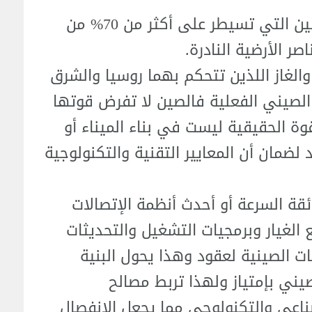
الغرب يجد نفسه واقعاً في قبضة الصين التي تسيطر على أكثر من 70% من
صر الأرضية النادرة.
 والغاز اللذين تتحكم بهما روسيا والشرق
لصيني الفعلية فالصين لا تفرض قوتها
ة الحقيقية ليست في بناء الميناء أو
ضمان أن المعايير التقنية والتكنولوجية
ئقة السرعة أو أحدث أنظمة الإتصالات
ا فإن قطع الغيار وبرمجيات التشغيل والتحديثات
ت الصينية لعقود وهذا يحول البنية
ني بإمتياز ولهذا تربط مصالح
صناعي والتكنولوجي مما يجعل الانفصال