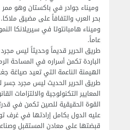
وميناء جوادر في باكستان وهو ممر ا
بحر العرب والتفافاً على مضيق ملاكا.
عاماً.
طريق الحرير قديماً وحديثاً ليس مجرد
الباردة تكمن أسراره في المساحة الرم
الهيمنة الناعمة التي تعيد صياغة جغرا
طريق الحرير الحديث ليس مجرد جسر ل
المعايير التكنولوجية والالتزامات القان
القوة الحقيقية للصين تكمن في قدرتها
عليه الدول بكامل إرادتها في غرف تو
قبضتها على معادن المستقبل وصناعاته