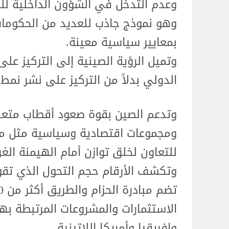
وعدم التدخل في الشؤون الداخلية للد
وهو نموذج جاذب للعديد من الحكومات
بمعايير سياسية معينة.
وتميل الرؤية الصينية إلى التركيز عل
الدولي بدلاً من التركيز على نشر ن
وتدعم الصين بقوة صعود أقطاب متعدد
ومجموعات اقتصادية وسياسية مثل 
للتعاون لخلق توازن أمام الهيمنة الغ
وتكشف الأرقام حجم التحول الذي تقود
الاستثمارات والمشروعات المرتبطة بها 
وإفريقيا وأمريكا اللاتينية.