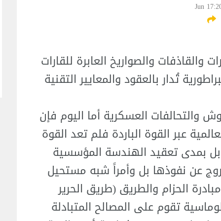
ات والقاذفات والصواريخ العابرة للقارات
اطورية تُدار بالعقود والمعايير التقنية
جيوش والتحالفات العسكرية أما اليوم فإن
لمية عبر القوة الباردة فلم تعد القوة
ت بل بمدى تعقيد الهندسة المؤسسية
وج عن نفوذها بل وأمراً شبه مستحيل
ومبادرة الحزام والطريق (طريق الحرير
ماسية تقوم على المصالح المتبادلة