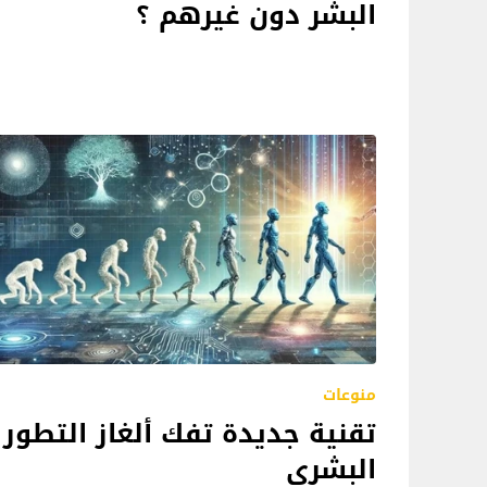
البشر دون غيرهم ؟
منوعات
تقنية جديدة تفك ألغاز التطور
البشري