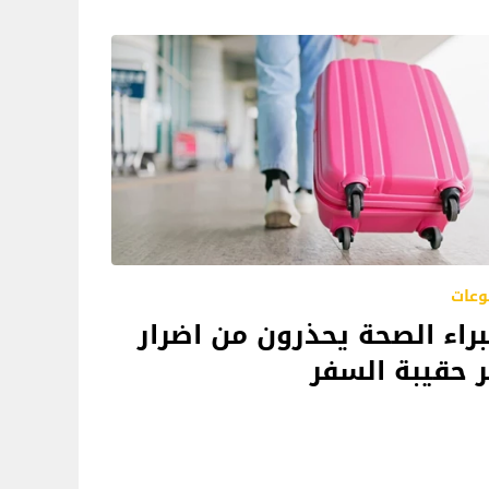
وعات
راء الصحة يحذرون من اضرار
 حقيبة السفر