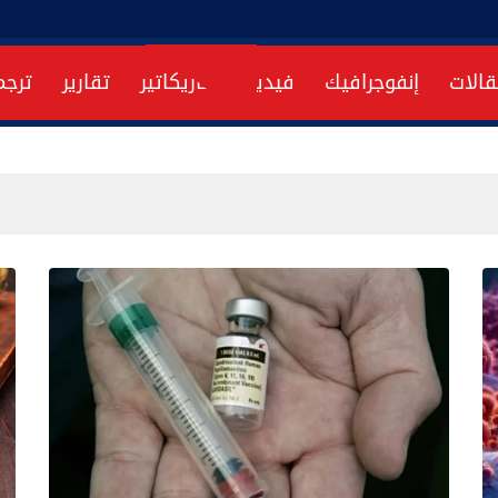
قالات
إنفوجرافيك
فيديو
كاريكاتير
تقارير
ترجم