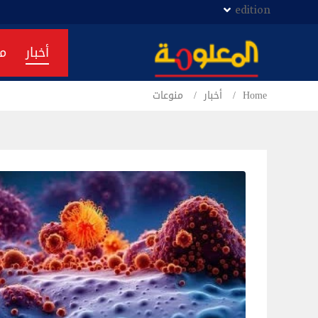
edition
أخبار
م
Home
أخبار
منوعات