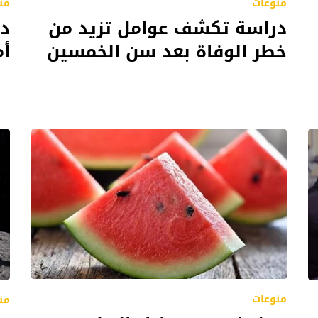
منوعات
من
دراسة تكشف عوامل تزيد من
در
خطر الوفاة بعد سن الخمسين
أ
منوعات
من