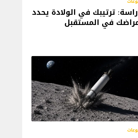
وعات
اسة: ترتيبك في الولادة يحدد
مراضك في المستقبل
وعات