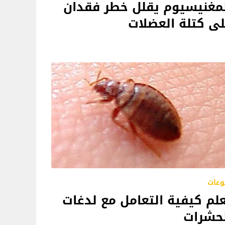
مغنيسيوم يقلل خطر فقدان
ى كتلة العضلات
وعات
لم كيفية التعامل مع لدغات
حشرات