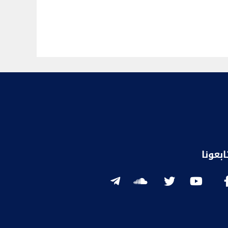
ابعونا