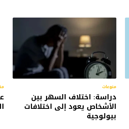
من
منوعات
عو
دراسة: اختلاف السهر بين
ال
الأشخاص يعود إلى اختلافات
بيولوجية