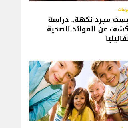
وعات
ست مجرد نكهة.. دراسة
شف عن الفوائد الصحية
فانيليا