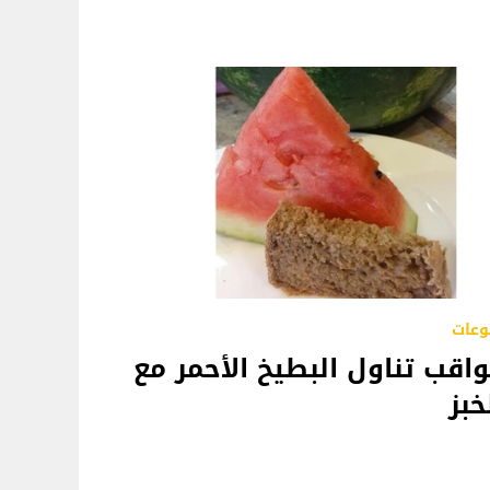
وعات
اقب تناول البطيخ الأحمر مع
خبز