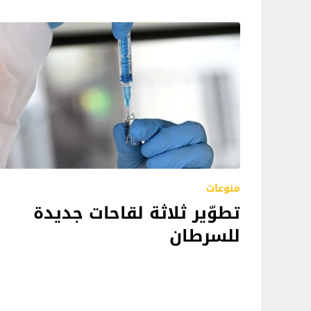
منوعات
تطوّير ثلاثة لقاحات جديدة
للسرطان