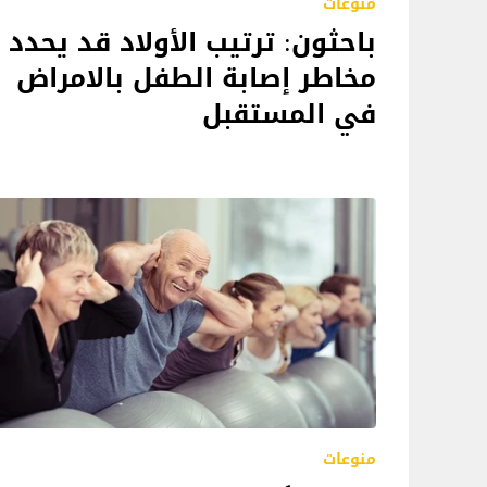
منوعات
باحثون: ترتيب الأولاد قد يحدد
مخاطر إصابة الطفل بالامراض
في المستقبل
منوعات