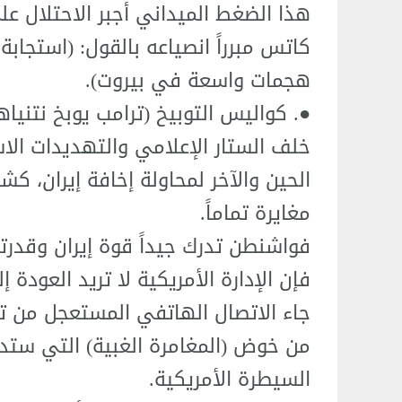
هذا الضغط الميداني أجبر الاحتلال على
كاتس مبرراً انصياعه بالقول: (استجاب
هجمات واسعة في بيروت).
●. كواليس التوبيخ (ترامب يوبخ نتنياهو
خلف الستار الإعلامي والتهديدات الا
الحين والآخر لمحاولة إخافة إيران، 
مغايرة تماماً.
فواشنطن تدرك جيداً قوة إيران وقدرت
فإن الإدارة الأمريكية لا تريد العودة 
جاء الاتصال الهاتفي المستعجل من تر
من خوض (المغامرة الغبية) التي ستدف
السيطرة الأمريكية.