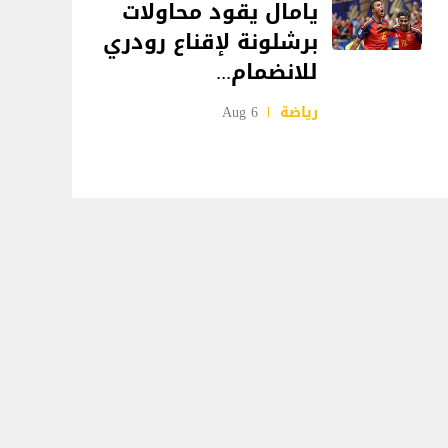
يامال يقود محاولات
برشلونة لإقناع رودري
للانضمام...
رياضة
6 Aug