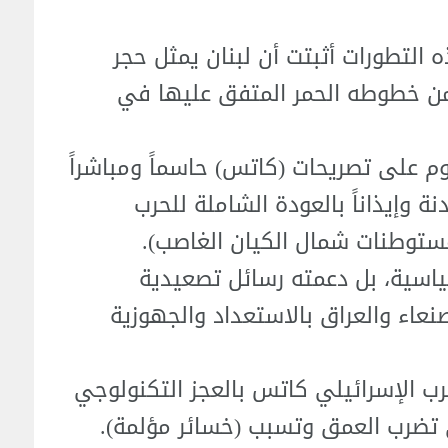
 التطورات أثبتت أن لبنان يمثل حجر
ضمن خطوطه الحمر المتفق عليها في
اوم على تصريحات (كاتس) حاسماً ومباشراً
وإيذاناً بالعودة الشاملة للحرب
ستوطنات شمال الكيان الغاصب).
ياسية، بل دعمته رسائل تصعيدية
نعاء والعراق بالاستعداد والجهوزية
رب الإسرائيلي كاتس بالعجز التكنولوجي
تي تضرب العمق وتسبب (خسائر مؤلمة).