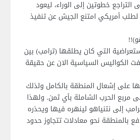
 التراجع خطوتين إلى الوراء، ليعود
ة لطلب أمريكي امتنع الجيش عن تنفيذ
)!!
ستعراضية التي كان يطلقها (ترامب) بين
كشفت الكواليس السياسية الان عن حقيقة
ها على إشعال المنطقة بالكامل ولذلك
إلى مربع الحرب الشاملة بأي ثمن. ولهذا
امب إلى نتنياهو لينهره فيها ويحذره
ع بالمنطقة نحو معادلات تتجاوز حدود