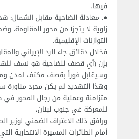
فيها.
●. معادلة الضاحية مقابل الشمال: هذه
زاوية لا يتجزأ من محور المقاومة، و
التوازنات الإقليمية.
فخلال دقائق جاء الرد الإيراني والمق
بإن (أي قصف للضاحية هو نسف للهدنة 
وسيقابَل فوراً بقصف مكثف لمدن وم
وهذا التهديد لم يكن مجرد مناورة س
متزامنة وعملية من رجال المحور في ص
للمعركة في جنوب لبنان،
ورافق ذلك الاعتراف الضمني لوزير الح
أمام الطائرات المسيرة الانتحارية ال