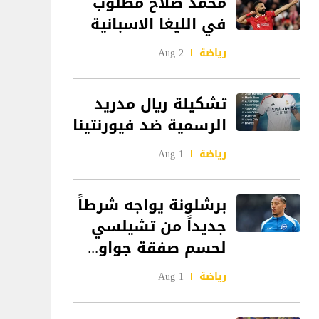
محمد صلاح مطلوب
في الليغا الاسبانية
رياضة
2 Aug
تشكيلة ريال مدريد
الرسمية ضد فيورنتينا
رياضة
1 Aug
برشلونة يواجه شرطاً
جديداً من تشيلسي
لحسم صفقة جواو...
رياضة
1 Aug