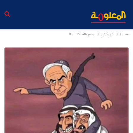
Home
كاريكاتور
رسم بالف كلمة !!