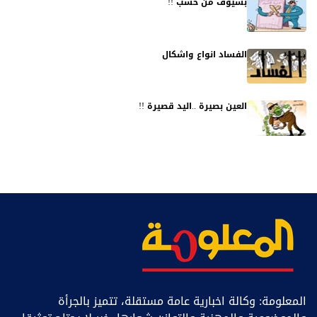
بسيوف من خشب !!
الفساد انواع واشكال
العين بصيرة ..اليد قصيرة !!
المعلومة: وكالة اخبارية عامة مستقلة، تتميز بالجرأة