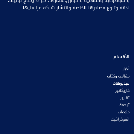
والموضوعية والمهنية والتوازن،شعارها، خبر ﻻ يحتاج توثيقا،
لدقة وتنوع مصادرها الخاصة وانتشار شبكة مراسليها
الأقسام
أخبار
مقالات وكتاب
فيديوهات
كاريكاتير
تقارير
ترجمة
منوعات
انفوكرافيك