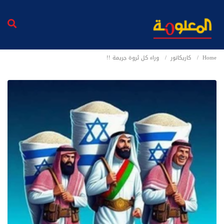
Home
كاريكاتور
وراء كل ثروة جريمة !!