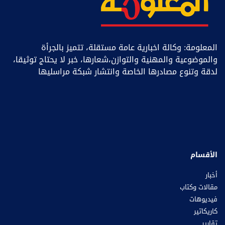
المعلومة: وكالة اخبارية عامة مستقلة، تتميز بالجرأة
والموضوعية والمهنية والتوازن،شعارها، خبر ﻻ يحتاج توثيقا،
لدقة وتنوع مصادرها الخاصة وانتشار شبكة مراسليها
الأقسام
أخبار
مقالات وكتاب
فيديوهات
كاريكاتير
تقارير