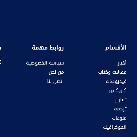
الأقسام
روابط مهمة
ت
أخبار
سياسة الخصوصية
مقالات وكتاب
من نحن
فيديوهات
اتصل بنا
كاريكاتير
تقارير
ترجمة
منوعات
انفوكرافيك