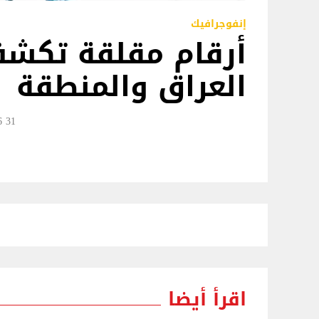
إنفوجرافيك
أرقام مقلقة تكشف
العراق والمنطقة
31 May 12:46
اقرأ أيضا