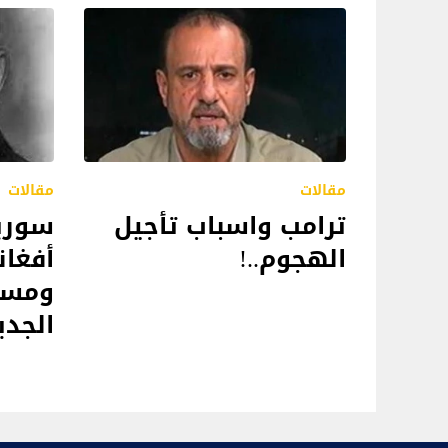
مقالات
مقالات
ترامب واسباب تأجيل
سوريا
الهجوم..!
أفغان
ومست
الجديد