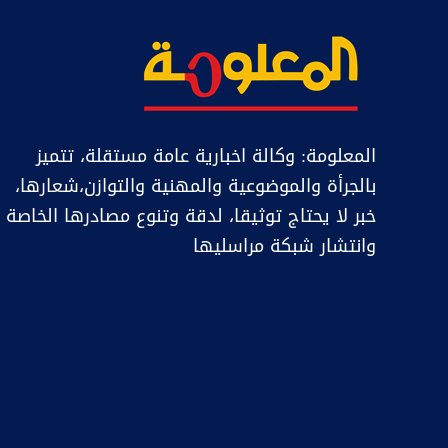
المعلومة: وكالة اخبارية عامة مستقلة، تتميز
بالجرأة والموضوعية والمهنية والتوازن،شعارها،
خبر ﻻ يحتاج توثيقا، لدقة وتنوع مصادرها الخاصة
وانتشار شبكة مراسليها