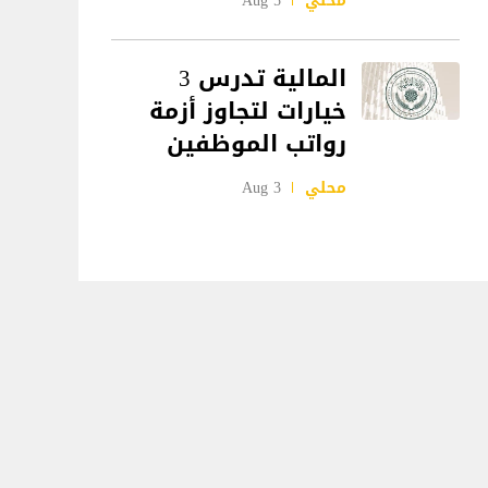
محلي
5 Aug
المالية تدرس 3
خيارات لتجاوز أزمة
رواتب الموظفين
محلي
3 Aug