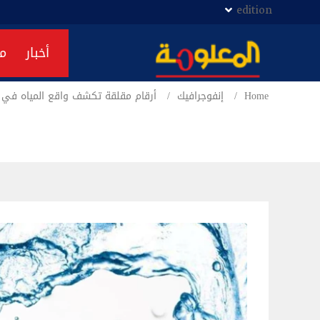
edition
أخبار
م
Home
إنفوجرافيك
أرقام مقلقة تكشف واقع المياه في ا