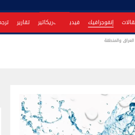
قالات
إنفوجرافيك
فيديو
كاريكاتير
تقارير
ترجم
لعراق والمنطقة