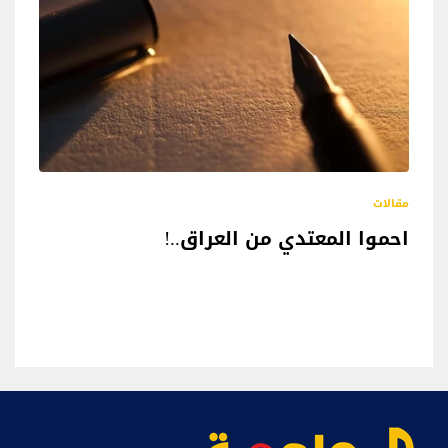
مقالات
احموا المعتدي من العراق..!