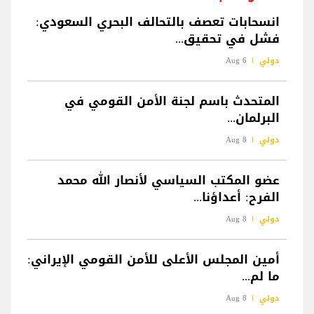
انسحابات تعصف بالتحالف البحري السعودي:
فشل في تحقيق...
دولي
6 Aug
المتحدث باسم لجنة الأمن القومي في
البرلمان...
دولي
8 Aug
عضو المكتب السياسي لأنصار الله محمد
الفرح: أعداؤنا...
دولي
8 Aug
أمين المجلس الأعلى للأمن القومي الإيراني:
ما لم...
دولي
8 Aug