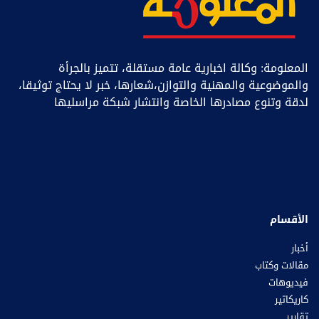
المعلومة: وكالة اخبارية عامة مستقلة، تتميز بالجرأة
والموضوعية والمهنية والتوازن،شعارها، خبر ﻻ يحتاج توثيقا،
لدقة وتنوع مصادرها الخاصة وانتشار شبكة مراسليها
الأقسام
أخبار
مقالات وكتاب
فيديوهات
كاريكاتير
تقارير