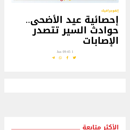
إنفوجرافيك
إحصائية عيد الأضحى..
حوادث السير تتصدر
الإصابات
1 Jun 09:45
الأكثر متابعة