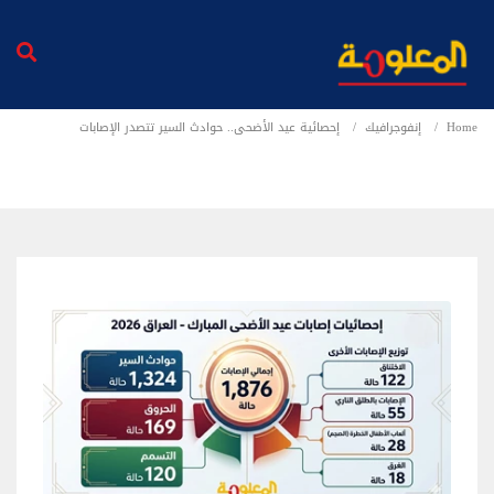
Home
إنفوجرافيك
إحصائية عيد الأضحى.. حوادث السير تتصدر الإصابات