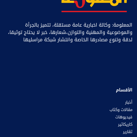
المعلومة: وكالة اخبارية عامة مستقلة، تتميز بالجرأة
والموضوعية والمهنية والتوازن،شعارها، خبر ﻻ يحتاج توثيقا،
لدقة وتنوع مصادرها الخاصة وانتشار شبكة مراسليها
الأقسام
أخبار
مقالات وكتاب
فيديوهات
كاريكاتير
تقارير