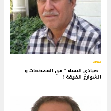
مقالات
” صيادي النساء ” في المنعطفات و
الشوارع الضيقة !