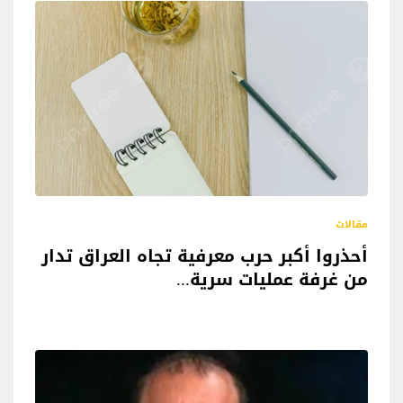
مقالات
أحذروا أكبر حرب معرفية تجاه العراق تدار
من غرفة عمليات سرية...