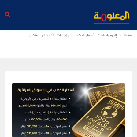
Home
إنفوجرافيك
أسعار الذهب بالعراق.. 934 ألف دينار للمثقال