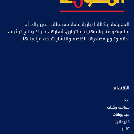
المعلومة: وكالة اخبارية عامة مستقلة، تتميز بالجرأة
والموضوعية والمهنية والتوازن،شعارها، خبر ﻻ يحتاج توثيقا،
لدقة وتنوع مصادرها الخاصة وانتشار شبكة مراسليها
الأقسام
أخبار
مقالات وكتاب
فيديوهات
كاريكاتير
تقارير