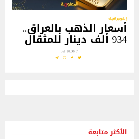
إنفوجرافيك
أسعار الذهب بالعراق..
934 ألف دينار للمثقال
7 Jul 10:36
الأكثر متابعة