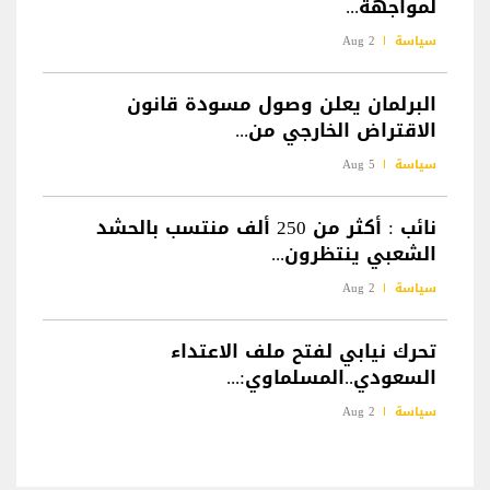
لمواجهة...
سياسة
2 Aug
البرلمان يعلن وصول مسودة قانون
الاقتراض الخارجي من...
سياسة
5 Aug
نائب : أكثر من 250 ألف منتسب بالحشد
الشعبي ينتظرون...
سياسة
2 Aug
تحرك نيابي لفتح ملف الاعتداء
السعودي..المسلماوي:...
سياسة
2 Aug