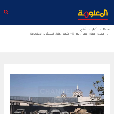
Home
أخبار
أمني
مصادر أمنية: اعتقال نحو 400 شخص خلال اشتباكات السليمانية