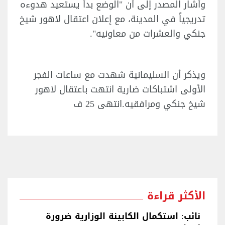
وأشار المصدر إلى أن "الوضع بدأ يستعيد هدوءه
تدريجياً في المدينة، مع إعلان اعتقال لاهور شيخ
جنكي والعشرات من معاونيه".
ويذكر أن السليمانية شهدت مع ساعات الفجر
الأولى اشتباكات ضارية انتهت باعتقال لاهور
شيخ جنكي ومرافقيه.انتهى 25 ف
الأكثر قراءة
نائب: استكمال الكابينة الوزارية ضرورة