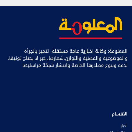
المعلومة: وكالة اخبارية عامة مستقلة، تتميز بالجرأة
والموضوعية والمهنية والتوازن،شعارها، خبر ﻻ يحتاج توثيقا،
لدقة وتنوع مصادرها الخاصة وانتشار شبكة مراسليها
الأقسام
أخبار