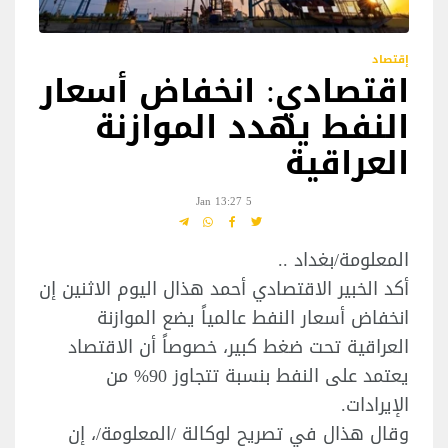
إقتصاد
اقتصادي: انخفاض أسعار
النفط يهدد الموازنة
العراقية
5 Jan 13:27
المعلومة/بغداد ..
أكد الخبير الاقتصادي أحمد هذال اليوم الاثنين إن
انخفاض أسعار النفط عالمياً يضع الموازنة
العراقية تحت ضغط كبير، خصوصاً أن الاقتصاد
يعتمد على النفط بنسبة تتجاوز 90% من
الإيرادات.
وقال هذال في تصريح لوكالة /المعلومة/، إن