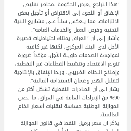
"هذا التراجع يعرض الحكومة لمخاطر تقليص
الإنفاق أو اللجوء إلى الاقتراض أو تأجيل بعض
الالتزامات، مما ينعكس سلباً على مشاريع البنية
التحتية وفرص العمل والخدمات العامة".
وأشار إلى أن "العراق يمتلك احتياطيات قصيرة
الأجل لدى البنك المركزي، لكنها غير كافية
لمواجهة الصدمات طويلة الأجل، مؤكداً ضرورة
تنويع الاقتصاد وتنشيط القطاعات غير النفطية،
وإصلاح النظام الضريبي، وربط الإنفاق بالإنتاجية
لتقليل الهدر وضمان الاستدامة المالية".
يشار الى أن الصادرات النفطية تشكل أكثر من
90% من الإيرادات العامة في العراق، ما يجعل
الموازنة الوطنية حساسة لتقلبات أسعار الخام
العالمية.
يذكر ان سعر برميل النفط في قانون الموازنة