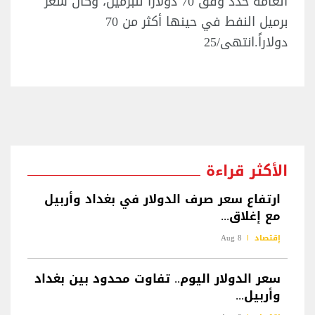
العامة حدد وفق 70 دولاراً للبرميل، وكان سعر
برميل النفط في حينها أكثر من 70
دولاراً.انتهى/25
الأكثر قراءة
ارتفاع سعر صرف الدولار في بغداد وأربيل
مع إغلاق...
إقتصاد
8 Aug
سعر الدولار اليوم.. تفاوت محدود بين بغداد
وأربيل...