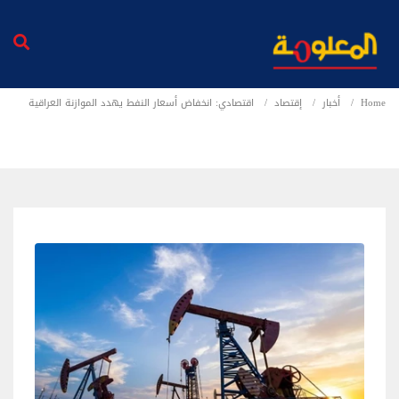
Home
أخبار
إقتصاد
اقتصادي: انخفاض أسعار النفط يهدد الموازنة العراقية