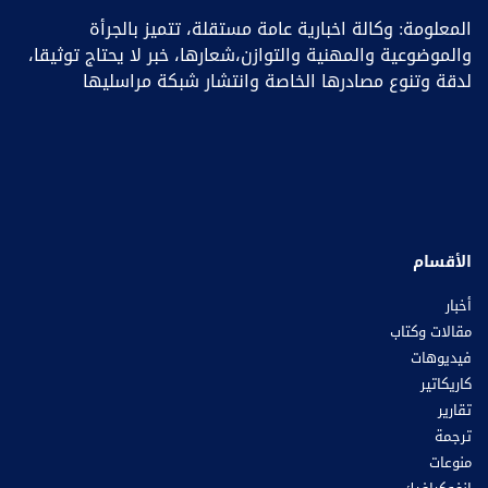
المعلومة: وكالة اخبارية عامة مستقلة، تتميز بالجرأة
والموضوعية والمهنية والتوازن،شعارها، خبر ﻻ يحتاج توثيقا،
لدقة وتنوع مصادرها الخاصة وانتشار شبكة مراسليها
الأقسام
أخبار
مقالات وكتاب
فيديوهات
كاريكاتير
تقارير
ترجمة
منوعات