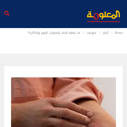
Home
أخبار
منوعات
ما علاقة الجلد باضطراب النوم والذاكرة؟