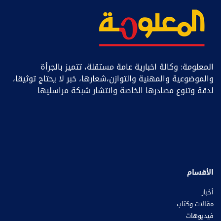
المعلومة: وكالة اخبارية عامة مستقلة، تتميز بالجرأة
والموضوعية والمهنية والتوازن،شعارها، خبر ﻻ يحتاج توثيقا،
لدقة وتنوع مصادرها الخاصة وانتشار شبكة مراسليها
الأقسام
أخبار
مقالات وكتاب
فيديوهات