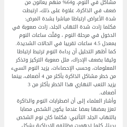
مشاكل في النوم، و64% منهم يعانون من
ضعف في الذاكرة، علاوة على ذلك، ارتبطت
شدة الأعراض ارتباطا مباشرا بشدة المرض:
فكلما زادت شدة التهاب الجلد، زادت صعوبة في
الدخول في مرحلة النوم ، وقلّت ساعات النوم
بمعدل 4.5 ساعات تقريبا في الحالات الشديدة.
كما أظهر التحليل أن رداءة النوم ترتبط ارتباطا
وثيقا بضعف الإدراك، مثل صعوبة التركيز وتذكر
المعلومات، وحسب الإحصاءات، يزيد النوم السيء
من خطر مشاكل الذاكرة بأكثر من 4 أضعاف، بينما
يزيد التعب النهاري هذا الخطر بأكثر من 3
أضعاف.
وأشار العلماء إلى أن اضطرابات النوم والذاكرة
تعزز بعضها بعضا عندما يكون الشخص مصابا
بالتهاب الجلد التأتبي: فكلما كان نوم الشخص
رديئا، كلما تدهورت وظائفه الإدراكية بشكل