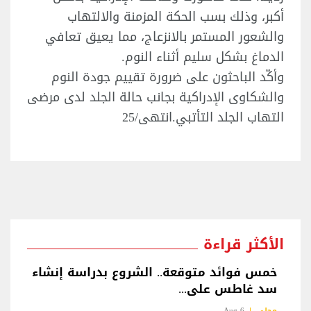
أكبر، وذلك بسب الحكة المزمنة والالتهاب
والشعور المستمر بالانزعاج، مما يعيق تعافي
الدماغ بشكل سليم أثناء النوم.
وأكّد الباحثون على ضرورة تقييم جودة النوم
والشكاوى الإدراكية بجانب حالة الجلد لدى مرضى
التهاب الجلد التأتبي.انتهى/25
الأكثر قراءة
خمس فوائد متوقعة.. الشروع بدراسة إنشاء
سد غاطس على...
محلي
6 Aug