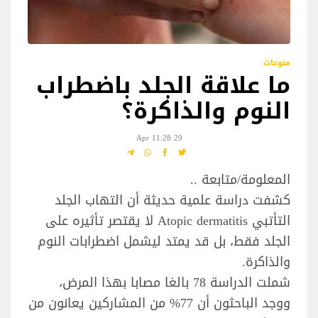
منوعات
ما علاقة الجلد باضطراب
النوم والذاكرة؟
29 Apr 11:28
المعلومة/متابعة ..
كشفت دراسة علمية حديثة أن التهاب الجلد
التأتبي Atopic dermatitis لا يقتصر تأثيره على
الجلد فقط، بل قد يمتد ليشمل اضطرابات النوم
والذاكرة.
شملت الدراسة 78 بالغا مصابا بهذا المرض،
ووجد الباحثون أن 77% من المشاركين يعانون من