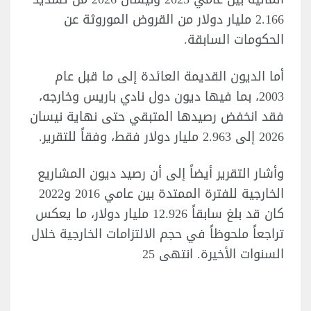
2.166 مليار دولار من القروض الموروثة عن
الحكومات السابقة.
أما الديون القديمة العائدة إلى ما قبل عام
2003، بما فيها ديون دول نادي باريس وخارجه،
فقد انخفض رصيدها المتبقي حتى نهاية نيسان
2026 إلى 2.963 مليار دولار فقط، وفقاً للتقرير.
وأشار التقرير أيضاً إلى أن رصيد ديون المشاريع
الخارجية للفترة الممتدة بين عامي 2016 و2022
كان قد بلغ سابقاً 12.926 مليار دولار، ما يعكس
تراجعاً ملحوظاً في حجم الالتزامات الخارجية خلال
السنوات الأخيرة. انتهى 25