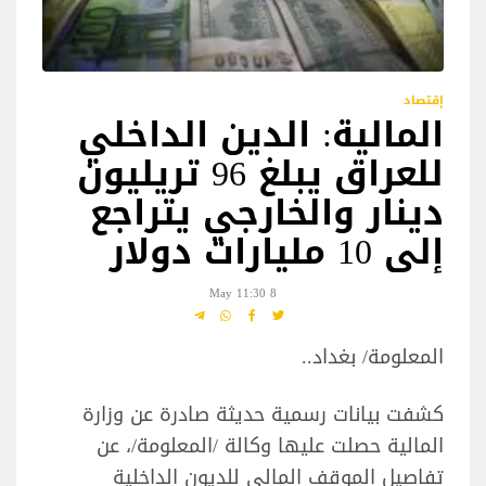
إقتصاد
المالية: الدين الداخلي
للعراق يبلغ 96 تريليون
دينار والخارجي يتراجع
إلى 10 مليارات دولار
8 May 11:30
المعلومة/ بغداد..
كشفت بيانات رسمية حديثة صادرة عن وزارة
المالية حصلت عليها وكالة /المعلومة/، عن
تفاصيل الموقف المالي للديون الداخلية