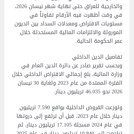
والخارجية للعراق حتى نهاية شهر نيسان 2026،
في وقت أظهرت فيه الأرقام تفاوتاً في
مستويات الاقتراض ومعدلات السداد بين الديون
الموروثة والالتزامات المالية المستحدثة خلال
عمر الحكومة الحالية.
تفاصيل الدين الداخلي
وبحسب تقرير صادر عن دائرة الدين العام في
وزارة المالية، بلغ إجمالي الاقتراض الداخلي خلال
الفترة الممتدة من عام 2023 ولغاية 30 نيسان
2026 نحو 46.035 تريليون دينار.
وتوزعت القروض الداخلية بواقع 7.590 تريليون
دينار خلال عام 2023، قبل أن ترتفع إلى ذروتها
في عام 2024 مسجلة 17.105 تريليون دينار، ثم
تراجعت إلى 10.840 تريليون دينار في عام 2025،