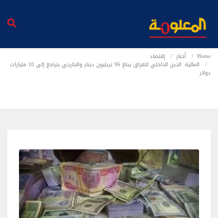
Home
أخبار
إقتصاد
المالية: الدين الداخلي للعراق يبلغ 96 تريليون دينار والخارجي يتراجع إلى 10 مليارات
دولار