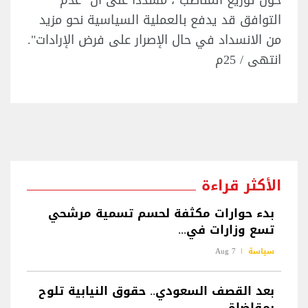
حول توزيع المناصب"، مشدداً على أن "عدم
التوافق قد يدفع بالعملية السياسية نحو مزيد
من الانسداد في حال الإصرار على فرض الإرادات".
انتهى / 25م
الأكثر قراءة
بدء حوارات مكثفة لحسم تسمية مرشحي
تسع وزارات في...
سياسة
7 Aug
بعد القصف السعودي.. حقوق النيابية تلوح
بمقاضاة...