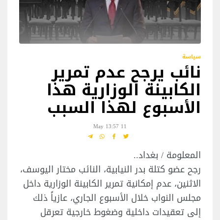
سياسة
نائب يرجح عدم تمرير
الكابينة الوزارية هذا
الأسبوع لهذا السبب
11 May 13:57
المعلومة / بغداد..
رجح عضو كتلة بدر النيابية، النائب مختار اليوسف،
الاثنين، عدم إمكانية تمرير الكابينة الوزارية داخل
مجلس النواب خلال الأسبوع الجاري، عازياً ذلك
إلى تعقيدات داخلية وضغوط خارجية تعرقل