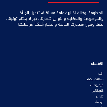
المعلومة: وكالة اخبارية عامة مستقلة، تتميز بالجرأة
والموضوعية والمهنية والتوازن،شعارها، خبر ﻻ يحتاج توثيقا،
لدقة وتنوع مصادرها الخاصة وانتشار شبكة مراسليها
الأقسام
أخبار
مقالات وكتاب
فيديوهات
كاريكاتير
تقارير
ترجمة