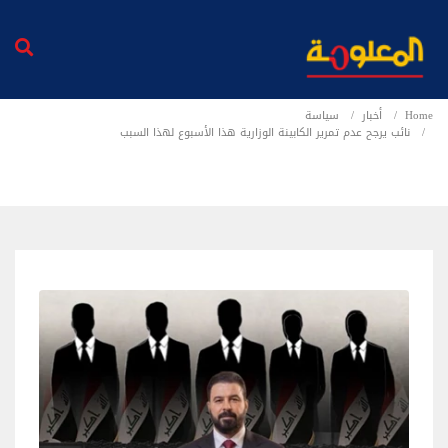
Home
أخبار
سياسة
نائب يرجح عدم تمرير الكابينة الوزارية هذا الأسبوع لهذا السبب