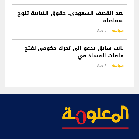
بعد القصف السعودي.. حقوق النيابية تلوح
بمقاضاة...
سياسة
6 Aug
نائب سابق يدعو الى تحرك حكومي لفتح
ملفات الفساد في...
سياسة
7 Aug