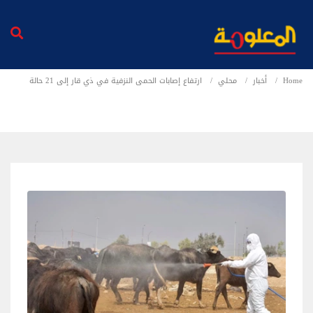
Home
أخبار
محلي
ارتفاع إصابات الحمى النزفية في ذي قار إلى 21 حالة