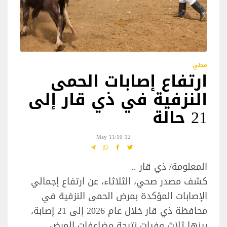
محلي
ارتفاع إصابات الحمى
النزفية في ذي قار إلى
21 حالة
12 May 11:10
المعلومة/ ذي قار ..
كشف مصدر صحي، الثلاثاء، عن ارتفاع إجمالي
الإصابات المؤكدة بمرض الحمى النزفية في
محافظة ذي قار خلال عام 2026 إلى 21 إصابة،
بينها ثلاث وفيات نتيجة مضاعفات المرض.