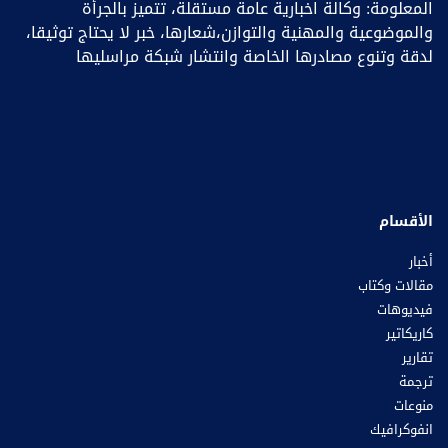
المعلومة: وكالة اخبارية عامة مستقلة، تتميز بالجرأة
والموضوعية والمهنية والتوازن،شعارها، خبر ﻻ يحتاج توثيقا،
لدقة وتنوع مصادرها الخاصة وانتشار شبكة مراسليها
الأقسام
أخبار
مقالات وكتاب
فيديوهات
كاريكاتير
تقارير
ترجمة
منوعات
انفوكرافيك