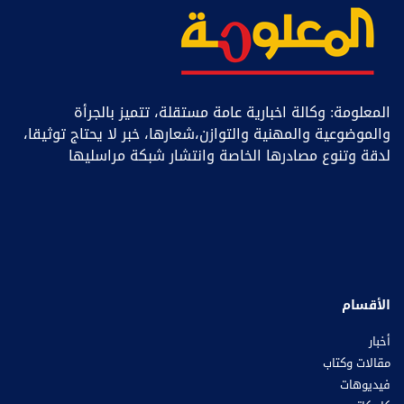
المعلومة: وكالة اخبارية عامة مستقلة، تتميز بالجرأة
والموضوعية والمهنية والتوازن،شعارها، خبر ﻻ يحتاج توثيقا،
لدقة وتنوع مصادرها الخاصة وانتشار شبكة مراسليها
الأقسام
أخبار
مقالات وكتاب
فيديوهات