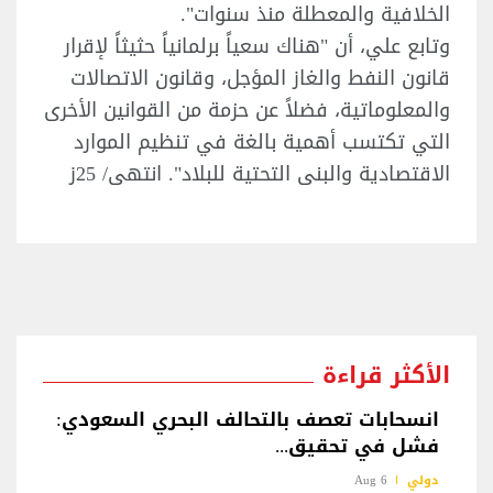
الخلافية والمعطلة منذ سنوات".
وتابع علي، أن "هناك سعياً برلمانياً حثيثاً لإقرار
قانون النفط والغاز المؤجل، وقانون الاتصالات
والمعلوماتية، فضلاً عن حزمة من القوانين الأخرى
التي تكتسب أهمية بالغة في تنظيم الموارد
الاقتصادية والبنى التحتية للبلاد". انتهى/ 25ز
الأكثر قراءة
انسحابات تعصف بالتحالف البحري السعودي:
فشل في تحقيق...
دولي
6 Aug