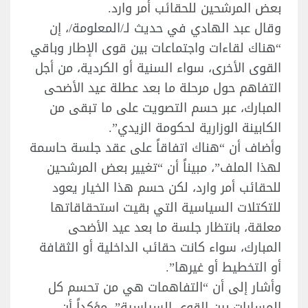
بعض المرشحين للحقائب أمر وارد.
وقال عبد الهادي في حديث لـ/المعلومة/، إن
“هناك لقاءات واجتماعات بين قوى الإطار وباقي
القوى الأخرى، سواء السنية أو الكردية، من أجل
التفاهم حول مرحلة ما بعد عطلة عيد الأضحى
المبارك، عبر حسم التصويت على ما تبقى من
الكابينة الوزارية لحكومة الزيدي”.
وأضاف أن “هناك اتفاقاً على عقد جلسة حاسمة
لهذا الملف”، مبيناً أن “تغيير بعض المرشحين
للحقائب أمر وارد، لكن حسم هذا الخيار يعود
للتكتلات السياسية التي بقيت استحقاقاتها
معلقة، بانتظار جلسة ما بعد عيد الأضحى
المبارك، سواء كانت حقائب الداخلية أو الثقافة
أو التخطيط أو غيرها”.
وأشار إلى أن “التفاهمات هي من تحسم كل
المسارات بين القوى السياسية”، مؤكداً أن