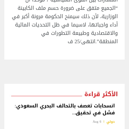
“الجميع متفق على ضرورة حسم ملف الكابينة
الوزارية، لأن ذلك سيمنح الحكومة مرونة أكبر في
أداء واجباتها، لاسيما في ظل التحديات المالية
والاقتصادية وطبيعة التطورات في
المنطقة”.انتهى/25 ف
الأكثر قراءة
انسحابات تعصف بالتحالف البحري السعودي:
فشل في تحقيق...
دولي
6 Aug