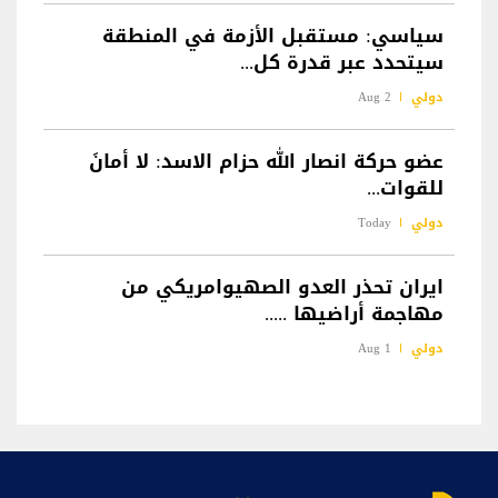
سياسي: مستقبل الأزمة في المنطقة
سيتحدد عبر قدرة كل...
دولي
2 Aug
‏عضو حركة انصار الله حزام الاسد: لا أمانَ
للقوات...
دولي
Today
ايران تحذر العدو الصهيوامريكي من
مهاجمة أراضيها .....
دولي
1 Aug