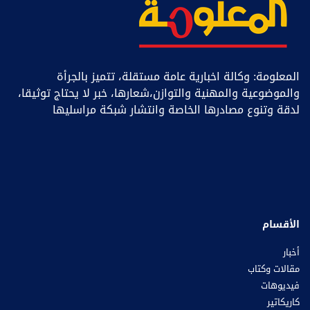
المعلومة: وكالة اخبارية عامة مستقلة، تتميز بالجرأة
والموضوعية والمهنية والتوازن،شعارها، خبر ﻻ يحتاج توثيقا،
لدقة وتنوع مصادرها الخاصة وانتشار شبكة مراسليها
الأقسام
أخبار
مقالات وكتاب
فيديوهات
كاريكاتير