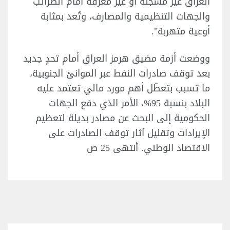
العراق غير مُسجلة أو غير مُعرّفة أمام الضرائب
والجهات التنظيمية والمصارف، وتُعد بمثابة
أوعية متهربة".
ووضعت أزمة مضيق هرمز العراق أمام تحدٍ جديد
بعد توقف صادرات النفط عبر الموانئ الجنوبية،
ما تسبب بتعطّل أهم مورد مالي تعتمد عليه
البلاد بنسبة 95%، الأمر الذي دفع الجهات
الحكومية إلى البحث عن مصادر بديلة لتعظيم
الإيرادات وتقليل آثار توقف الصادرات على
الاقتصاد الوطني. أنتهى 25 ص