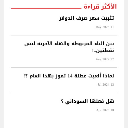
الأكثر قراءة
تثبيت سعر صرف الدولار
11 May 2023
بين التاء المربوطة والهاء الآخرية ليس
نقطتين..!
27 Aug 2022
لماذا ألغيت عطلة 14 تموز بهذا العام ؟!
13 Jul 2024
هل فعلها السوداني ؟
10 Apr 2023