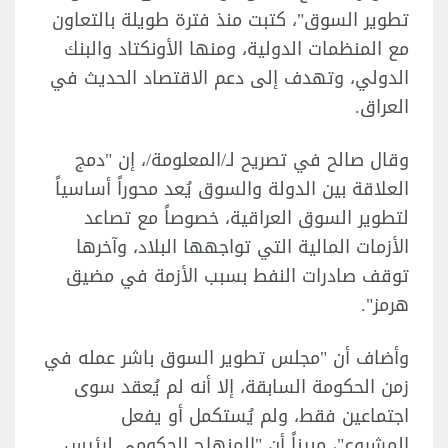
تطوير السوق"، كتبت منذ فترة طويلة بالتعاون
مع المنظمات الدولية، ومنها الأونكتاد والبنك
الدولي، وتهدف إلى دعم الاقتصاد الحديث في
العراق.
وقال صالح في تصريح لـ/المعلومة/، إن "دمج
العلاقة بين الدولة والسوق يُعد محوراً أساسياً
لتطوير السوق العراقية، خصوصاً مع تصاعد
الأزمات المالية التي تواجهها البلاد، وآخرها
توقف صادرات النفط بسبب الأزمة في مضيق
هرمز".
وأضاف أن "مجلس تطوير السوق باشر عمله في
زمن الحكومة السابقة، إلا أنه لم يُعقد سوى
اجتماعين فقط، ولم يُستكمل أو يفعل
المشروع"، مبيناً أن "المنهاج الحكومي لرئيس