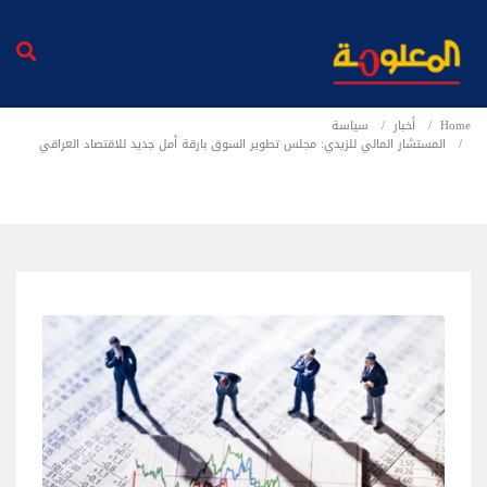
Home
أخبار
سياسة
المستشار المالي للزيدي: مجلس تطوير السوق بارقة أمل جديد للاقتصاد العراقي