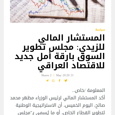
سياسة
المستشار المالي
للزيدي: مجلس تطوير
السوق بارقة أمل جديد
للاقتصاد العراقي
2 Shares
21 May 20:20
المعلومة /خاص..
أكد المستشار المالي لرئيس الوزراء مظهر محمد
صالح، اليوم الخميس، أن الاستراتيجية الوطنية
لتطوير القطاع الخاص، أو ما يُسمى بـ"مجلس