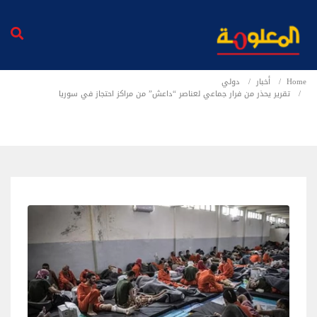
Home
أخبار
دولي
تقرير يحذر من فرار جماعي لعناصر “داعش” من مراكز احتجاز في سوريا