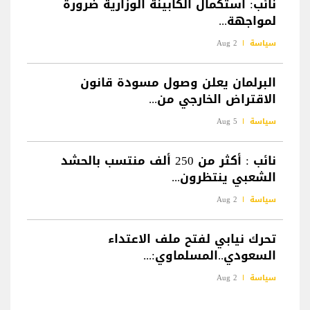
نائب: استكمال الكابينة الوزارية ضرورة
لمواجهة...
سياسة
2 Aug
البرلمان يعلن وصول مسودة قانون
الاقتراض الخارجي من...
سياسة
5 Aug
نائب : أكثر من 250 ألف منتسب بالحشد
الشعبي ينتظرون...
سياسة
2 Aug
تحرك نيابي لفتح ملف الاعتداء
السعودي..المسلماوي:...
سياسة
2 Aug