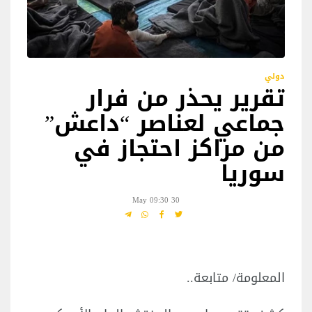
دولي
تقرير يحذر من فرار
جماعي لعناصر “داعش”
من مراكز احتجاز في
سوريا
30 May 09:30
المعلومة/ متابعة..