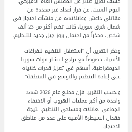
كشف تقرير صادر عن المفتش العام الأميركي،
اليوم السبت، عن فرار أعداد غير محددة من
مقاتلي داعش وعائلاتهم من منشآت احتجاز في
شمال شرق سوريا، كانت تضم أكثر من 23 ألف
شخص، محذراً من احتمال بروز جيل جديد للتنظيم.
وذكر التقرير، أن "استغلال التنظيم للفراغات
الأمنية، خصوصاً مع تراجع انتشار قوات سوريا
الديمقراطية، أسهم في تعزيز قدرات خلاياه
على إعادة التنظيم والتوسع في المنطقة".
وبحسب التقرير، فإن مطلع عام 2026 شهد
واحدة من أكبر عمليات الهروب أو الاختفاء
الجماعي لعائلات ومسلحي التنظيم، نتيجة
فقدان السيطرة الأمنية على عدد من مناطق
الاحتجاز.