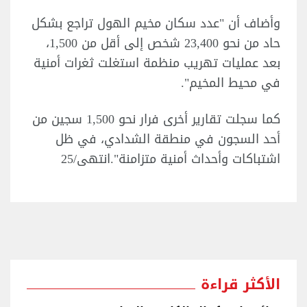
وأضاف أن "عدد سكان مخيم الهول تراجع بشكل
حاد من نحو 23,400 شخص إلى أقل من 1,500،
بعد عمليات تهريب منظمة استغلت ثغرات أمنية
في محيط المخيم".
كما سجلت تقارير أخرى فرار نحو 1,500 سجين من
أحد السجون في منطقة الشدادي، في ظل
اشتباكات وأحداث أمنية متزامنة".انتهى/25
الأكثر قراءة