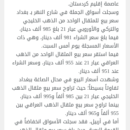
عاصمة إقليم كردستان.
وسجلت أسواق الجملة في شارع النهر بـ بغداد
سعر بيع للمثقال الواحد من الذهب الخليجي
والتركي والأوروبي عيار 21 بلغ 985 ألف دينار،
فيما بلغ سعر الشراء 981 ألف دينار، وهي ذات
الأسعار المسجلة يوم أمس السبت.
فيما استقر سعر بيع المثقال الواحد من الذهب
العراقي عيار 21 عند 955 ألف دينار، وسعر الشراء
عند 951 ألف دينار.
وشهدت أسعار البيع في محال الصاغة ببغداد
تفاوتاً بسيطاً؛ حيث تراوح سعر بيع مثقال الذهب
الخليجي عيار 21 بين 985 ألفاً و995 ألف دينار،
بينما تراوح سعر بيع مثقال الذهب العراقي بين
955 ألفاً و965 ألف دينار.
أما في أربيل، فقد سجلت الأسواق انخفاضاً في