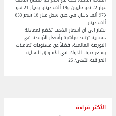
القيمة البعية، حيث بلغ سعر بيع مثقال الذهب
عيار 22 نحو مليون و19 ألف دينار، وعيار 21 نحو
973 ألف دينار، في حين سجل عيار 18 سعر 833
ألف دينار.
يشار إلى أن أسعار الذهب تخضع لمعادلة
حسابية ترتبط مباشرة بأسعار الأونصة في
البورصة العالمية، فضلاً عن مستويات تعاملات
وسعر صرف الدولار في الأسواق المحلية
العراقية.انتهى/ 25
الأكثر قراءة