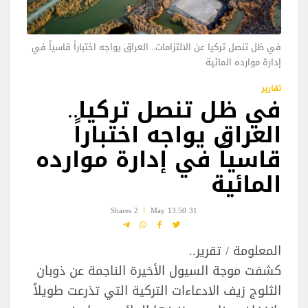
في ظل تنصل تركيا عن الالتزامات.. العراق يواجه اختباراً قاسياً في
إدارة موارده المائية
تقارير
في ظل تنصل تركيا..
العراق يواجه اختباراً
قاسياً في إدارة موارده
المائية
2 Shares
31 May 13:50
المعلومة / تقرير..
كشفت موجة السيول الأخيرة الناجمة عن ذوبان
الثلوج زيف الادعاءات التركية التي تذرعت طويلاً