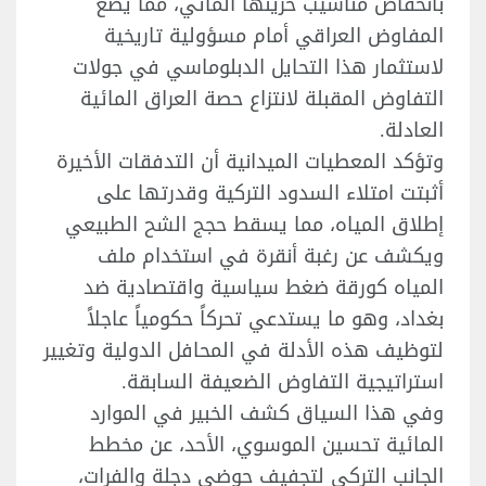
بانخفاض مناسيب خزينها المائي، مما يضع
المفاوض العراقي أمام مسؤولية تاريخية
لاستثمار هذا التحايل الدبلوماسي في جولات
التفاوض المقبلة لانتزاع حصة العراق المائية
العادلة.
وتؤكد المعطيات الميدانية أن التدفقات الأخيرة
أثبتت امتلاء السدود التركية وقدرتها على
إطلاق المياه، مما يسقط حجج الشح الطبيعي
ويكشف عن رغبة أنقرة في استخدام ملف
المياه كورقة ضغط سياسية واقتصادية ضد
بغداد، وهو ما يستدعي تحركاً حكومياً عاجلاً
لتوظيف هذه الأدلة في المحافل الدولية وتغيير
استراتيجية التفاوض الضعيفة السابقة.
وفي هذا السياق كشف الخبير في الموارد
المائية تحسين الموسوي، الأحد، عن مخطط
الجانب التركي لتجفيف حوضي دجلة والفرات،