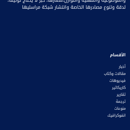
والموضوعية والمهنية والتوازن،شعارها، خبر ﻻ يحتاج توثيقا،
لدقة وتنوع مصادرها الخاصة وانتشار شبكة مراسليها
الأقسام
أخبار
مقالات وكتاب
فيديوهات
كاريكاتير
تقارير
ترجمة
منوعات
انفوكرافيك