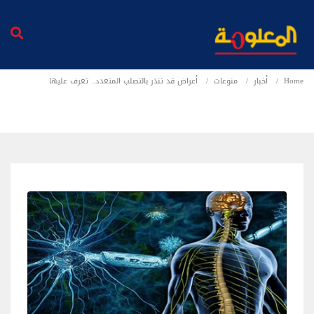
Home
أخبار
منوعات
أعراض قد تنذر بالتصلب المتعدد.. تعرف عليها