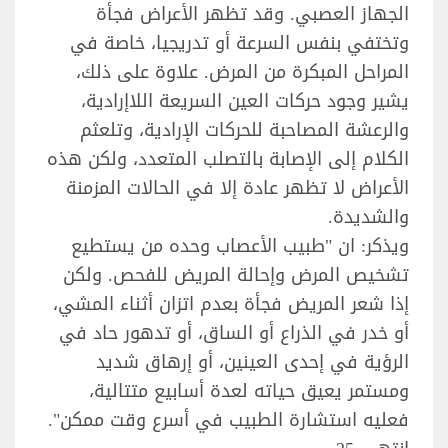
الجهاز العصبي. وقد تظهر الأعراض فجأة
وتختفي بنفس السرعة أو تدريجيا، خاصة في
المراحل المبكرة من المرض. علاوة على ذلك،
يشير وجود حركات العين السريعة اللاإرادية،
والرعشة المصاحبة للحركات الإرادية، وتلعثم
الكلام إلى الإصابة بالتصلب المتعدد، ولكن هذه
الأعراض لا تظهر عادة إلا في الحالات المزمنة
والشديدة.
ويذكر: ان "طبيب الأعصاب وحده من يستطيع
تشخيص المرض وإحالة المريض للفحص. ولكن
إذا شعر المريض فجأة بعدم اتزان أثناء المشي،
أو خدر في الذراع أو الساق، أو تدهور حاد في
الرؤية في إحدى العينين، أو إرهاق شديد
ومستمر يعيق حياته لعدة أسابيع متتالية،
فعليه استشارة الطبيب في أسرع وقت ممكن".