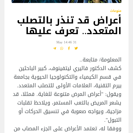
منوعات
أعراض قد تنذر بالتصلب
المتعدد.. تعرف عليها
31 May 14:46
المعلومة/ متابعة..
كشف الدكتور فاليري ليتفينوف، كبير الباحثين
في قسم الكيمياء والتكنولوجيا الحيوية بجامعة
بيرم التقنية، العلامات الأولى للتصلب المتعدد.
ويقول: "أعراض المرض متنوعة للغاية. فمثلا، قد
يشعر المريض بالتعب المستمر، ويلاحظ تقلبات
مزاجية، ويواجه صعوبة في تنسيق الحركات أو
التبول".
ووفقا له، تعتمد الأعراض على الجزء المصاب من