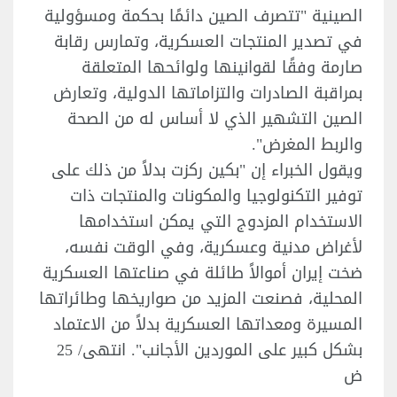
الصينية "تتصرف الصين دائمًا بحكمة ومسؤولية
في تصدير المنتجات العسكرية، وتمارس رقابة
صارمة وفقًا لقوانينها ولوائحها المتعلقة
بمراقبة الصادرات والتزاماتها الدولية، وتعارض
الصين التشهير الذي لا أساس له من الصحة
والربط المغرض".
ويقول الخبراء إن "بكين ركزت بدلاً من ذلك على
توفير التكنولوجيا والمكونات والمنتجات ذات
الاستخدام المزدوج التي يمكن استخدامها
لأغراض مدنية وعسكرية، وفي الوقت نفسه،
ضخت إيران أموالاً طائلة في صناعتها العسكرية
المحلية، فصنعت المزيد من صواريخها وطائراتها
المسيرة ومعداتها العسكرية بدلاً من الاعتماد
بشكل كبير على الموردين الأجانب". انتهى/ 25
ض