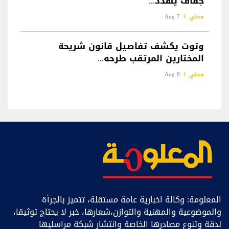
جفاف يهدد...
محلي
7 Aug
وتوت يكشف تفاصيل قانون شريحة
المختارين المرتقب طرحه...
محلي
8 Aug
المعلومة: وكالة اخبارية عامة مستقلة، تتميز بالجرأة
والموضوعية والمهنية والتوازن،شعارها، خبر ﻻ يحتاج توثيقا،
لدقة وتنوع مصادرها الخاصة وانتشار شبكة مراسليها