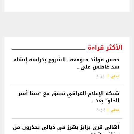
الأكثر قراءة
خمس فوائد متوقعة.. الشروع بدراسة إنشاء
سد غاطس على...
محلي
6 Aug
شبكة الإعلام العراقي تحقق مع "مينا أمير
الحلو" بعد...
محلي
5 Aug
أهالي قرى بزايز بهرز في ديالى يحذرون من