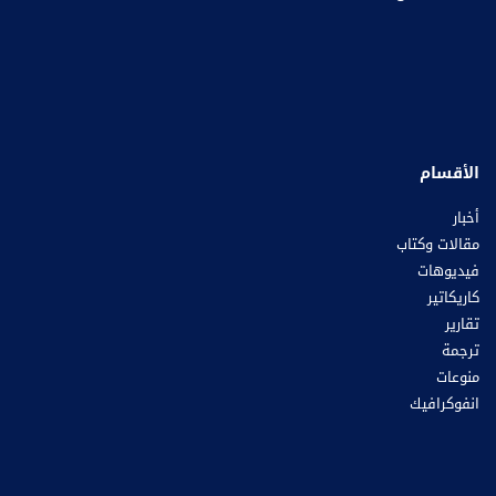
الأقسام
أخبار
مقالات وكتاب
فيديوهات
كاريكاتير
تقارير
ترجمة
منوعات
انفوكرافيك