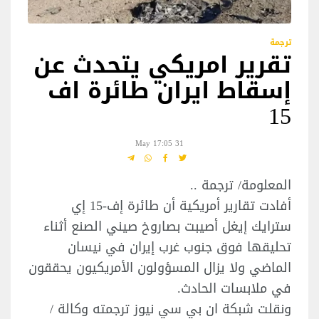
ترجمة
تقرير امريكي يتحدث عن
إسقاط ايران طائرة اف
15
31 May 17:05
المعلومة/ ترجمة ..
أفادت تقارير أمريكية أن طائرة إف-15 إي
سترايك إيغل أصيبت بصاروخ صيني الصنع أثناء
تحليقها فوق جنوب غرب إيران في نيسان
الماضي ولا يزال المسؤولون الأمريكيون يحققون
في ملابسات الحادث.
ونقلت شبكة ان بي سي نيوز ترجمته وكالة /