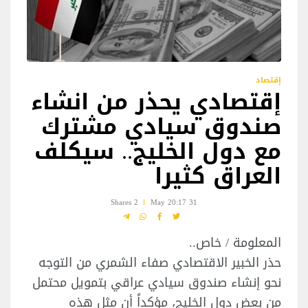
إقتصاد
إقتصادي يحذر من انشاء
صندوق سيادي مشترك
مع دول الخليج.. سيكلف
العراق كثيرا
2 Shares
31 May 20:17
المعلومة / خاص..
حذر الخبير الاقتصادي صفاء الشمري من التوجه
نحو إنشاء صندوق سيادي عراقي بتمويل محتمل
من بعض دول الخليج، مؤكداً أن مثل هذه