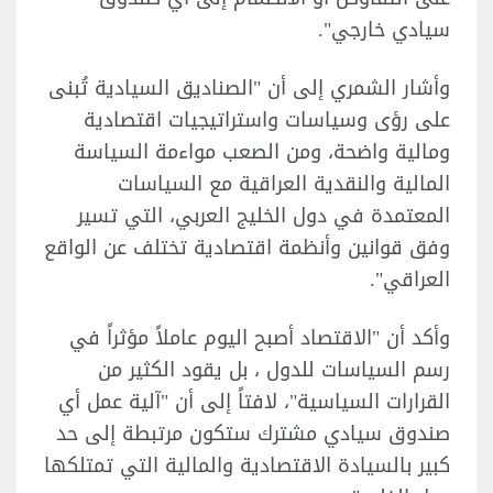
سيادي خارجي".
وأشار الشمري إلى أن "الصناديق السيادية تُبنى
على رؤى وسياسات واستراتيجيات اقتصادية
ومالية واضحة، ومن الصعب مواءمة السياسة
المالية والنقدية العراقية مع السياسات
المعتمدة في دول الخليج العربي، التي تسير
وفق قوانين وأنظمة اقتصادية تختلف عن الواقع
العراقي".
وأكد أن "الاقتصاد أصبح اليوم عاملاً مؤثراً في
رسم السياسات للدول ، بل يقود الكثير من
القرارات السياسية"، لافتاً إلى أن "آلية عمل أي
صندوق سيادي مشترك ستكون مرتبطة إلى حد
كبير بالسيادة الاقتصادية والمالية التي تمتلكها