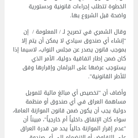
الخطوة تتطلب إجراءات قانونية ودستورية
واضحة قبل الشروع بها.
وقال الشمري في تصريح لـ / المعلومة / إن
"إنشاء أي صندوق سيادي لا يمكن أن يتم إلا
بموجب قانون يصدر عن مجلس النواب، لاسيما إذا
كان ضمن إطار اتفاقية دولية، الأمر الذي
يستوجب عرضها على البرلمان وإقرارها وفق
للأطر القانونية".
وأضاف أن "تخصيص أي مبالغ مالية لتمويل
مساهمة العراق في أي صندوق أو منظمة
دولية يجب أن يكون ضمن قانون الموازنة العامة،
سواء كان الإنفاق داخلياً أم خارجياً"، مبيناً أن
"عدم إقرار الموازنة حالياً يحد من قدرة العراق
على التفاوض أو الانضمام إلى أي صندوق