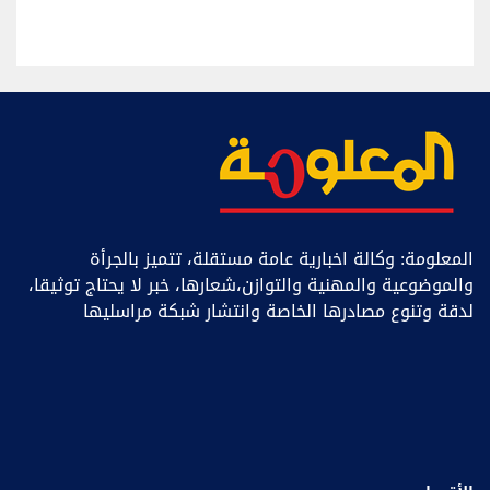
المعلومة: وكالة اخبارية عامة مستقلة، تتميز بالجرأة
والموضوعية والمهنية والتوازن،شعارها، خبر ﻻ يحتاج توثيقا،
لدقة وتنوع مصادرها الخاصة وانتشار شبكة مراسليها