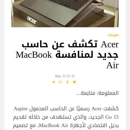
منوعات
Acer تكشف عن حاسب
جديد لمنافسة MacBook
Air
31 May 21:55
المعلومة/ متابعة...
كشفت Acer رسميًا عن الحاسب المحمول Aspire
Go 15 الجديد، والذي تستهدف من خلاله تقديم
بديل اقتصادي لأجهزة MacBook Air، مع تصميم