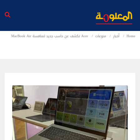
Home
أخبار
منوعات
Acer تكشف عن حاسب جديد لمنافسة MacBook Air