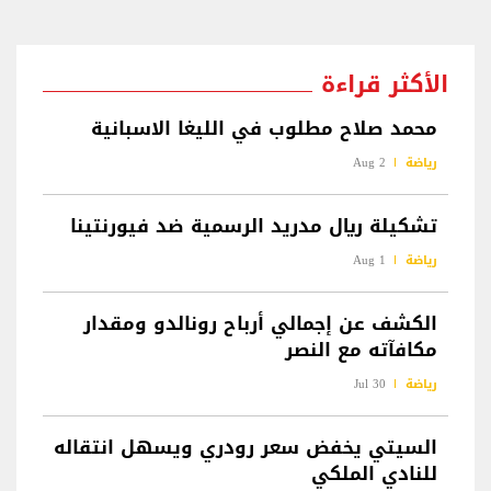
الأكثر قراءة
محمد صلاح مطلوب في الليغا الاسبانية
رياضة
2 Aug
تشكيلة ريال مدريد الرسمية ضد فيورنتينا
رياضة
1 Aug
الكشف عن إجمالي أرباح رونالدو ومقدار
مكافآته مع النصر
رياضة
30 Jul
السيتي يخفض سعر رودري ويسهل انتقاله
للنادي الملكي