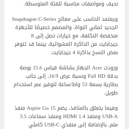
نحيف ومواصفات مناسبة للفئة المتوسطة.
ويعتمد الحاسب على معالج Snapdragon C-Series
الجديد ثماني النواة، والمصمم خصيصًا للأجهزة
منخفضة التكلفة، مع خيارات تصل إلى 8
جيجابايت من الذاكرة العشوائية، بينما قد تتوفر
بعض النسخ بذاكرة 4 جيجابايت.
وزودت Acer الجهاز بشاشة قياس 15.6 بوصة
بدقة Full HD ونسبة عرض 16:9، إلى جانب
بطارية بسعة 53 واط/ساعة لتوفير عمر استخدام
طويل.
وفيما يتعلق بالمنافذ، يضم Aspire Go 15 منفذ
USB-A ومنفذ HDMI 1.4 ومنفذ سماعات 3.5
ملم، بالإضافة إلى منفذي USB-C كاملَي