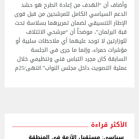
وأضاف أن “الهدف من إعادة الطرح هو حشد
الدعم السياسي الكامل للمرشحين من قبل قوى
الإطار التنسيقي لضمان تمريرهما بسلاسة تحت
قبة البرلمان”، موضحاً أن “مرشحي الائتلاف
للوزارتين لا توجد عليهما أي ملاحظات سلبية أو
مؤشرات حمراء، وإنما ما جرى في الجلسة
السابقة كان مجرد التباس فني وتنظيمي خلال
عملية التصويت داخل مجلس النواب”.انتهى/25م
الأكثر قراءة
سياسي: مستقبل الأزمة في المنطقة