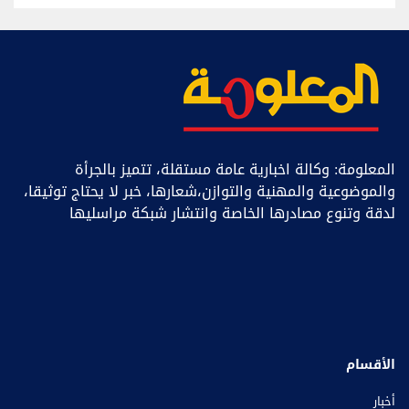
المعلومة: وكالة اخبارية عامة مستقلة، تتميز بالجرأة
والموضوعية والمهنية والتوازن،شعارها، خبر ﻻ يحتاج توثيقا،
لدقة وتنوع مصادرها الخاصة وانتشار شبكة مراسليها
الأقسام
أخبار