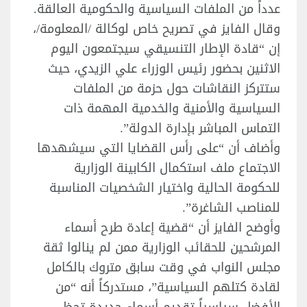
عدداً من الملفات السياسية والحكومية العالقة.
وقال الفايز في تصريح خاص لوكالة /المعلومة/،
إن “قادة الإطار التنسيقي سيجتمعون اليوم
الاثنين بحضور رئيس الوزراء علي الزيدي، حيث
ستتركز النقاشات حول حزمة من الملفات
السياسية والأمنية والخدمية المهمة ذات
التماس المباشر بإدارة الدولة”.
وأضاف أن “على رأس القضايا التي سيشهدها
الاجتماع ملف استكمال الكابينة الوزارية
للحكومة الحالية واختيار الشخصيات المناسبة
للمناصب الشاغرة”.
وأوضح الفايز أن “قضية إعادة طرح أسماء
المرشحين للحقائب الوزارية ممن لم ينالوا ثقة
مجلس النواب في وقت سابق متروك بالكامل
لقادة كتلهم السياسية”، مستدركاً أنه “من