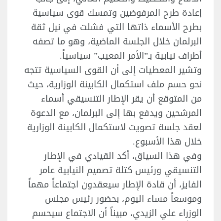
إعادة طرح المرفوضين وتمسك قوى سياسية
بطرح الأسماء ذاتها التي فشلت في نيل ثقة
البرلمان خلال الجلسة الماضية، وهو ما تصفه
أطراف نيابية بـ”الأمر المعيب” سياسياً.
وتشير المعطيات إلى أن القوى السياسية تتجه
نحو حسم ملف استكمال الكابينة الوزارية، حيث
من المتوقع أن يقر الإطار التنسيقي أسماء
المرشحين ويدفع بها إلى البرلمان، مع الدعوة
لعقد جلسة تصويت لاستكمال الكابينة الوزارية
خلال هذا الأسبوع.
وفي هذا السياق، أكد القيادي في الإطار
التنسيقي ورئيس كتلة تصميم النيابية عامر
الفايز، أن قادة الإطار سيعقدون اجتماعاً مهماً
وموسعاً مساء اليوم، بحضور رئيس مجلس
الوزراء علي الزيدي، مبيناً أن الاجتماع سيحسم