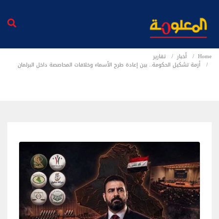
Home
أخبار
تقارير
أزمة تشكيل الحكومة.. بين إعادة طرح الأسماء وخلافات المحاصصة داخل البرلمان