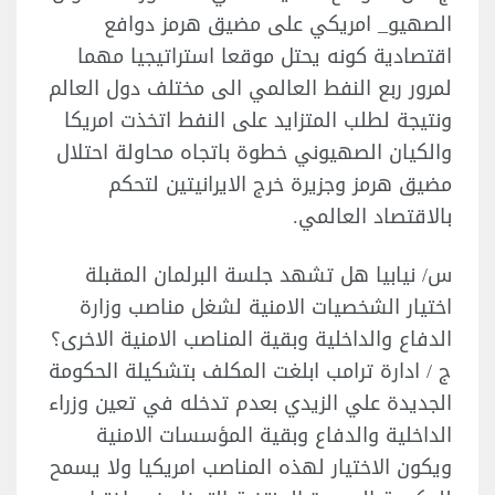
الصهيو_ امريكي على مضيق هرمز دوافع
اقتصادية كونه يحتل موقعا استراتيجيا مهما
لمرور ربع النفط العالمي الى مختلف دول العالم
ونتيجة لطلب المتزايد على النفط اتخذت امريكا
والكيان الصهيوني خطوة باتجاه محاولة احتلال
مضيق هرمز وجزيرة خرج الايرانيتين لتحكم
بالاقتصاد العالمي.
س/ نيابيا هل تشهد جلسة البرلمان المقبلة
اختيار الشخصيات الامنية لشغل مناصب وزارة
الدفاع والداخلية وبقية المناصب الامنية الاخرى؟
ج / ادارة ترامب ابلغت المكلف بتشكيلة الحكومة
الجديدة علي الزيدي بعدم تدخله في تعين وزراء
الداخلية والدفاع وبقية المؤسسات الامنية
ويكون الاختيار لهذه المناصب امريكيا ولا يسمح