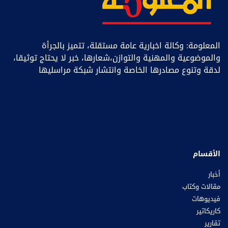
المعلومة: وكالة اخبارية عامة مستقلة، تتميز بالجرأة
والموضوعية والمهنية والتوازن،شعارها، خبر ﻻ يحتاج توثيقا،
لدقة وتنوع مصادرها الخاصة وانتشار شبكة مراسليها
الأقسام
أخبار
مقالات وكتاب
فيديوهات
كاريكاتير
تقارير