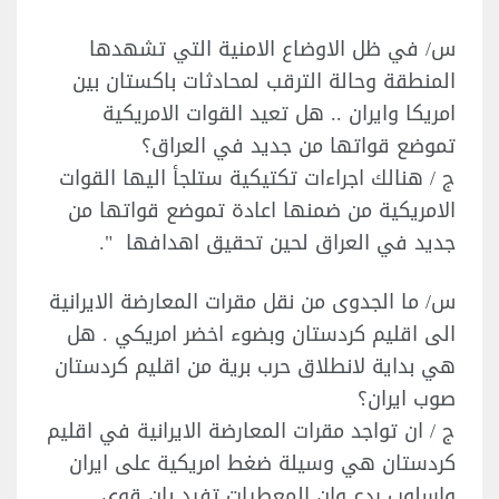
س/ في ظل الاوضاع الامنية التي تشهدها
المنطقة وحالة الترقب لمحادثات باكستان بين
امريكا وايران .. هل تعيد القوات الامريكية
تموضع قواتها من جديد في العراق؟
ج / هنالك اجراءات تكتيكية ستلجأ اليها القوات
الامريكية من ضمنها اعادة تموضع قواتها من
جديد في العراق لحين تحقيق اهدافها ".
س/ ما الجدوى من نقل مقرات المعارضة الايرانية
الى اقليم كردستان وبضوء اخضر امريكي . هل
هي بداية لانطلاق حرب برية من اقليم كردستان
صوب ايران؟
ج / ان تواجد مقرات المعارضة الايرانية في اقليم
كردستان هي وسيلة ضغط امريكية على ايران
واسلوب ردع وان المعطيات تفيد بان قوى