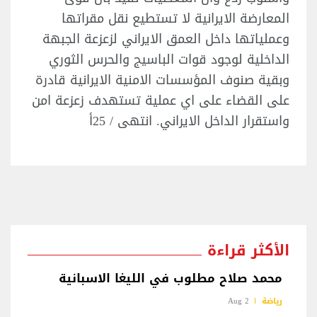
المعارضة الايرانية لا تستطيع نقل مقراتها
وعملياتها داخل العمق الايراني لزعزعة الجبهة
الداخلية لوجود قوات الباسيج والحرس الثوري
وبقية صنوف المؤسسات الامنية الايرانية قادرة
على القضاء على اي عملية تستهدف زعزعة امن
واستقرار الداخل الايراني. انتهى / 25أ
الأكثر قراءة
محمد صلاح مطلوب في الليغا الاسبانية
رياضة
2 Aug