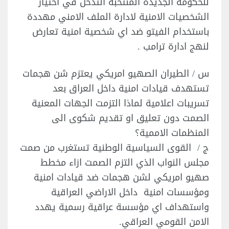
للحكومة الجديدة المنتخبة التدخل في اختيار
الشخصيات الامنية لادارة الملف الامني مهددة
باستخدام الفيتو ضد اي شخصية امنية تعارض
لنهج ادارة ترامب .
س / الطيران الصهيو امريكي يعتزم شن هجمات
تستهدف قيادات امنية داخل العراق بعد
تسريبات اعلامية لماذا التزمت الجهات المعنية
الصمت دون تعليق او تقديم شكوى الى
المنظمات الاممية؟
ج / القوى السياسية الوطنية تستغرب من صمت
مجلس النواب الذي التزم الصمت ازاء مخطط
صهيو امريكي لشن هجمات ضد قيادات امنية
ومؤسسات امنية داخل الاراضي العراقية
واستهداف اي مؤسسة عراقية رسمية يهدد
الامن القومي العراقي.