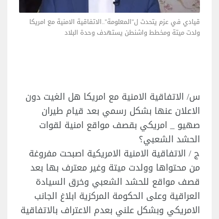
قيادي في عزم يتحدث ل"المعلومة"..الاتفاقية الامنية مع امريكا
ولدت ميتة ومخطط واشنطن يستهدف وحدة البلاد
س/ الاتفاقية الامنية مع امريكا هل الغيت دون
الاعلان عنها بشكل رسمي بعد قيام طيران
صهيو _ امريكي بقصف مواقع امنية لقوات
الحشد الشعبي؟
ج / الاتفاقية الامنية الامريكية اصبحت مفروغة
من محتواها وولدت ميتة وغير معترف بها بعد
قصف مواقع للحشد الشعبي وخرق السيادة
العراقية وعلى الحكومة المركزية ابلاغ الجانب
الامريكي وبشكل علني بعدم الاعتراف بالاتفاقية