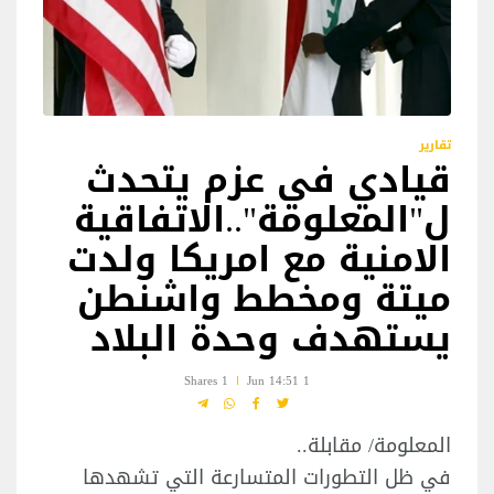
تقارير
قيادي في عزم يتحدث
ل"المعلومة"..الاتفاقية
الامنية مع امريكا ولدت
ميتة ومخطط واشنطن
يستهدف وحدة البلاد
1 Shares
1 Jun 14:51
المعلومة/ مقابلة..
في ظل التطورات المتسارعة التي تشهدها