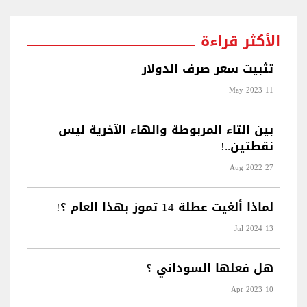
الأكثر قراءة
تثبيت سعر صرف الدولار
11 May 2023
بين التاء المربوطة والهاء الآخرية ليس
نقطتين..!
27 Aug 2022
لماذا ألغيت عطلة 14 تموز بهذا العام ؟!
13 Jul 2024
هل فعلها السوداني ؟
10 Apr 2023