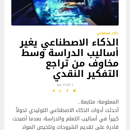
ذكاء اصطناعي
الذكاء الاصطناعي يغير
أساليب الدراسة وسط
مخاوف من تراجع
التفكير النقدي
1 Jun 15:43
المعلومة/ متابعة..
أحدثت أدوات الذكاء الاصطناعي التوليدي تحولاً
كبيراً في أساليب التعلم والدراسة، بعدما أصبحت
قادرة على تقديم الشروحات وتلخيص المواد