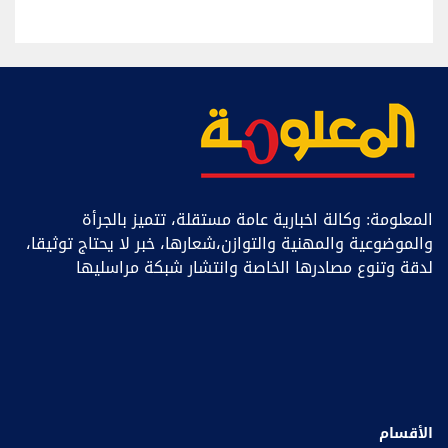
المعلومة: وكالة اخبارية عامة مستقلة، تتميز بالجرأة
والموضوعية والمهنية والتوازن،شعارها، خبر ﻻ يحتاج توثيقا،
لدقة وتنوع مصادرها الخاصة وانتشار شبكة مراسليها
الأقسام