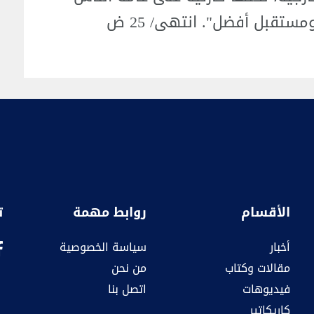
ستقبل أفضل". انتهى/ 25 ض
الأقسام
روابط مهمة
ت
أخبار
سياسة الخصوصية
مقالات وكتاب
من نحن
فيديوهات
اتصل بنا
كاريكاتير