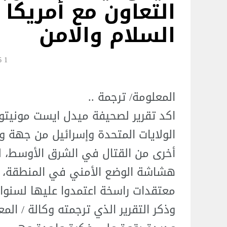
التعاون مع أمريكا 
السلام والامن
1 Jun 18:06
المعلومة/ ترجمة ..
اكد تقرير لصحيفة ميدل ايست مونيتورالب
الولايات المتحدة وإسرائيل من جهة و
أخرى من القتال في الشرق الأوسط، 
هشاشة الوضع الأمني في المنطقة، وتُ
معتقدات راسخة اعتمدوا عليها لسنوا
وذكر التقرير الذي ترجمته وكالة / المع