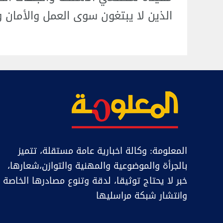
الذين لا يبتغون سوى العمل والأمان وم
المعلومة: وكالة اخبارية عامة مستقلة، تتميز
بالجرأة والموضوعية والمهنية والتوازن،شعارها،
خبر ﻻ يحتاج توثيقا، لدقة وتنوع مصادرها الخاصة
وانتشار شبكة مراسليها