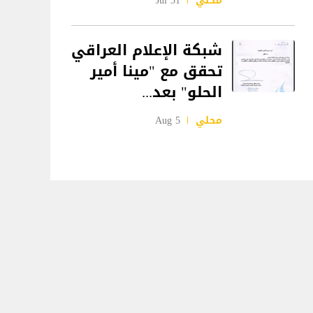
محلي
31 Jul
شبكة الإعلام العراقي
تحقق مع "مينا أمير
الحلو" بعد...
محلي
5 Aug