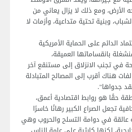
ه الأرض، ومع ذلك لا يزال يعاني من
باب، وبنية تحتية متداعية، وأزمات لا
ماد الدائم على الحماية الأمريكية
منشغلة بانقساماتها العميقة،
ة في تجنب الانزلاق إلى مستنقع آخر
ات هناك أقرب إلى المصالح المتبادلة
قد جدواها".
نطقة حقًا هو روابط اقتصادية أعمق،
 تجعل الصراع الكبير رهانًا خاسرًا
ة عالقة في دوامة التسلح والحروب وهي
جية، لكنها كارثية على عامة الناس