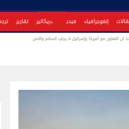
قالات
إنفوجرافيك
فيديو
كاريكاتير
تقارير
ترجم
ت ان التعاون مع أمريكا وإسرائيل لا يجلب السلام والامن