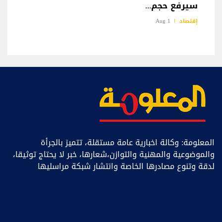
سيرفع حجم...
إقتصاد
1 Aug
المعلومة: وكالة اخبارية عامة مستقلة، تتميز بالجرأة
والموضوعية والمهنية والتوازن،شعارها، خبر ﻻ يحتاج توثيقا،
لدقة وتنوع مصادرها الخاصة وانتشار شبكة مراسليها