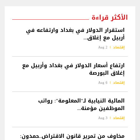
الأكثر قراءة
استقرار الدولار في بغداد وارتفاعه في
أربيل مع إغلاق...
إقتصاد
2 Aug
ارتفاع أسعار الدولار في بغداد وأربيل مع
إغلاق البورصة
إقتصاد
6 Aug
المالية النيابية لـ"المعلومة": رواتب
الموظفين مؤمنة...
إقتصاد
3 Aug
مخاوف من تمرير قانون الاقتراض..حمدون: