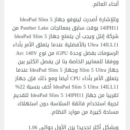
أنحاء العالم.
وللإشارة أصدرت لينوفو جهاز IdeaPad Slim 5
14IPH11 بوقت سابق بمعالجات Panther Lake من
شركة إنتل ويجب أن يتمتع جهاز IdeaPad Slim 5
Ultra 14ILL11 بالأفضلية عندما يتعلق الأمر بأداء
الرسومات بفضل وحدة iGPU من نوع Arc 140V
ووفقا للمعايير الخاصة بنا لن يفصل الكثير بين
جهاز Slim 5 Ultra وجهاز IdeaPad Slim 5 عندما
يتعلق الأمر بأداء CPU أيضا ومع ذلك فإن جهاز
IdeaPad Slim 5 Ultra 14ILL11 أخف بنسبة 22%
تقريبا من جهاز IdeaPad Slim 5 14IPH11 لتقديم
تجربة استخدام فائقة السلاسة دون استهلاك
مساحة كبيرة من موارد النظام.
وبشكل أكثر تحديدا يزن الأول حوالي 1.06