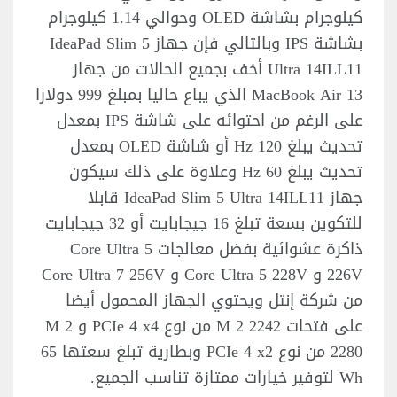
كيلوجرام بشاشة OLED وحوالي 1.14 كيلوجرام
بشاشة IPS وبالتالي فإن جهاز IdeaPad Slim 5
Ultra 14ILL11 أخف بجميع الحالات من جهاز
MacBook Air 13 الذي يباع حاليا بمبلغ 999 دولارا
على الرغم من احتوائه على شاشة IPS بمعدل
تحديث يبلغ 120 Hz أو شاشة OLED بمعدل
تحديث يبلغ 60 Hz وعلاوة على ذلك سيكون
جهاز IdeaPad Slim 5 Ultra 14ILL11 قابلا
للتكوين بسعة تبلغ 16 جيجابايت أو 32 جيجابايت
ذاكرة عشوائية بفضل معالجات Core Ultra 5
226V و Core Ultra 5 228V و Core Ultra 7 256V
من شركة إنتل ويحتوي الجهاز المحمول أيضا
على فتحات M 2 2242 من نوع PCIe 4 x4 و M 2
2280 من نوع PCIe 4 x2 وبطارية تبلغ سعتها 65
Wh لتوفير خيارات ممتازة تناسب الجميع.