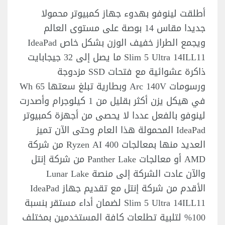
أطلقت لينوفو بهدوء جهاز كمبيوتر محمولا
جديدا مقاس 14 بوصة على مستوى العالم
ويجمع الطراز خفيف الوزن بشكل خاص IdeaPad
Slim 5 Ultra 14ILL11 ما يصل إلى 32 جيجابايت
ذاكرة عشوائية مع فتحات SSD مزدوجة
ورسومات Arc 140V وبطارية تبلغ سعتها 65 Wh
في هيكل يزن أكثر بقليل من 1 كيلوجرام وأصدرت
لينوفو بالفعل عددا لا يحصى من أجهزة كمبيوتر
IdeaPad المحمولة هذا العام وحتى الآن تميز
العديد منها بمعالجات Ryzen AI 400 من شركة
AMD أو معالجات Panther Lake من شركة إنتل
والآن عادت الشركة إلى منصة Lunar Lake
الأقدم من شركة إنتل مع تقديم جهاز IdeaPad
Slim 5 Ultra 14ILL11 لضمان أداء مستقر بنسبة
100% لتلبية تطلعات كافة المستخدمين بمختلف