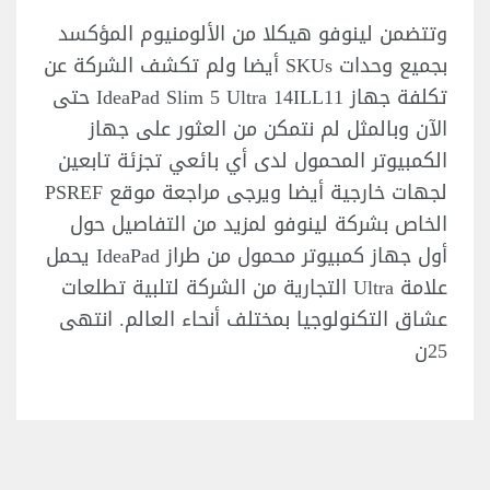
وتتضمن لينوفو هيكلا من الألومنيوم المؤكسد
بجميع وحدات SKUs أيضا ولم تكشف الشركة عن
تكلفة جهاز IdeaPad Slim 5 Ultra 14ILL11 حتى
الآن وبالمثل لم نتمكن من العثور على جهاز
الكمبيوتر المحمول لدى أي بائعي تجزئة تابعين
لجهات خارجية أيضا ويرجى مراجعة موقع PSREF
الخاص بشركة لينوفو لمزيد من التفاصيل حول
أول جهاز كمبيوتر محمول من طراز IdeaPad يحمل
علامة Ultra التجارية من الشركة لتلبية تطلعات
عشاق التكنولوجيا بمختلف أنحاء العالم. انتهى
25ن