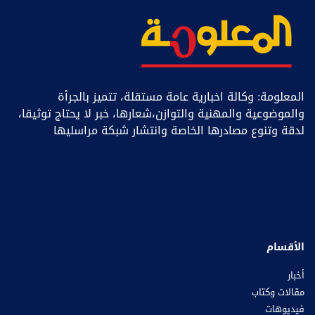
المعلومة: وكالة اخبارية عامة مستقلة، تتميز بالجرأة
والموضوعية والمهنية والتوازن،شعارها، خبر ﻻ يحتاج توثيقا،
لدقة وتنوع مصادرها الخاصة وانتشار شبكة مراسليها
الأقسام
أخبار
مقالات وكتاب
فيديوهات