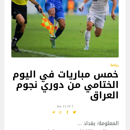
رياضة
خمس مباريات في اليوم
الختامي من دوري نجوم
العراق
2 Jun 11:10
المعلومة/ بغداد ...