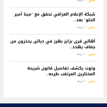
محلي
6 Aug
شبكة الإعلام العراقي تحقق مع "مينا أمير
الحلو" بعد...
محلي
5 Aug
أهالي قرى بزايز بهرز في ديالى يحذرون من
جفاف يهدد...
محلي
7 Aug
وتوت يكشف تفاصيل قانون شريحة
المختارين المرتقب طرحه...
محلي
8 Aug