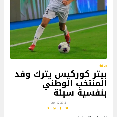
رياضة
بيتر كوركيس يترك وفد
المنتخب الوطني
بنفسية سيئة
2 Jun 12:29