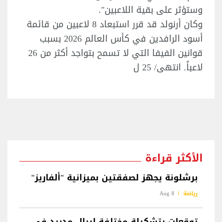
وستؤثر على بقية اللاعبين".
وكان أرنولد قد قرر استبعاد 8 لاعبين من قائمة
أسود الرافدين في كأس العالم 2026 بسبب
قوانين الفيفا التي لا تسمح بتواجد أكثر من 26
لاعباً. انتهى/ 25 ل
الأكثر قراءة
برشلونة يجهز لصفقتين بميزانية "ألفاريز"
رياضة
8 Aug
توقعات بتشكيلة مختلفة لريال مدريد في