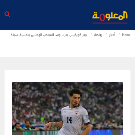
Home
أخبار
رياضة
بيتر كوركيس يترك وفد المنتخب الوطني بنفسية سيئة