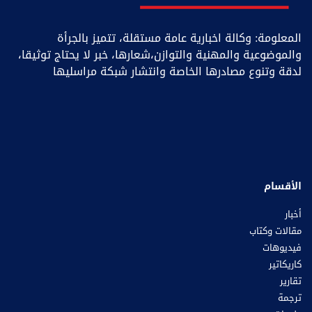
المعلومة: وكالة اخبارية عامة مستقلة، تتميز بالجرأة
والموضوعية والمهنية والتوازن،شعارها، خبر ﻻ يحتاج توثيقا،
لدقة وتنوع مصادرها الخاصة وانتشار شبكة مراسليها
الأقسام
أخبار
مقالات وكتاب
فيديوهات
كاريكاتير
تقارير
ترجمة