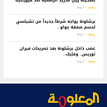
تشكيلة ريال مدريد الرسمية ضد فيورنتينا
رياضة
1 Aug
برشلونة يواجه شرطاً جديداً من تشيلسي
لحسم صفقة جواو...
رياضة
1 Aug
غضب داخل برشلونة بعد تصريحات فيران
توريس.. وفليك...
رياضة
4 Aug