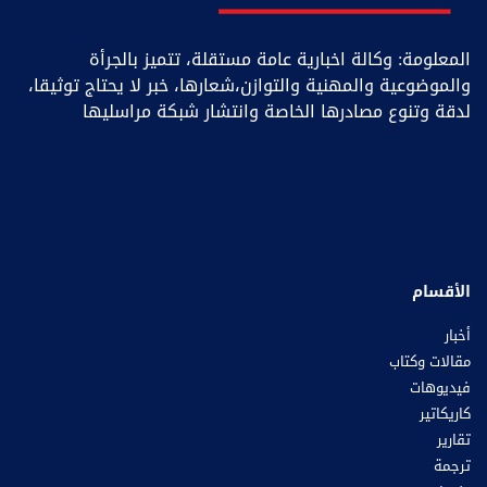
المعلومة: وكالة اخبارية عامة مستقلة، تتميز بالجرأة
والموضوعية والمهنية والتوازن،شعارها، خبر ﻻ يحتاج توثيقا،
لدقة وتنوع مصادرها الخاصة وانتشار شبكة مراسليها
الأقسام
أخبار
مقالات وكتاب
فيديوهات
كاريكاتير
تقارير
ترجمة