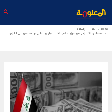
Home
أخبار
إقتصاد
اقتصادي: الاقتراض من دول الخليج يهدد القرارين المالي والسياسي في العراق