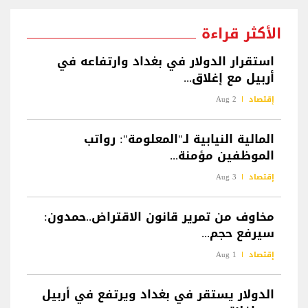
الأكثر قراءة
استقرار الدولار في بغداد وارتفاعه في
أربيل مع إغلاق...
إقتصاد
2 Aug
المالية النيابية لـ"المعلومة": رواتب
الموظفين مؤمنة...
إقتصاد
3 Aug
مخاوف من تمرير قانون الاقتراض..حمدون:
سيرفع حجم...
إقتصاد
1 Aug
الدولار يستقر في بغداد ويرتفع في أربيل