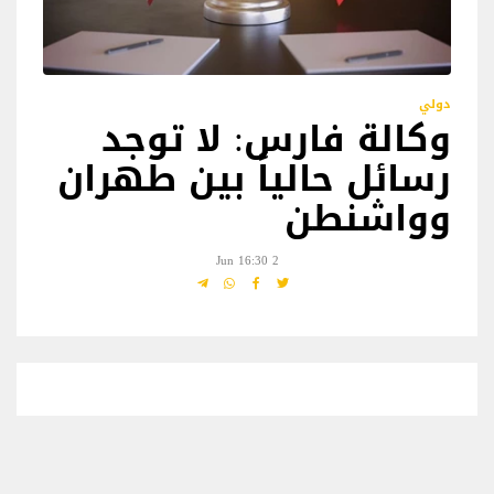
دولي
وكالة فارس: لا توجد
رسائل حالياً بين طهران
وواشنطن
2 Jun 16:30