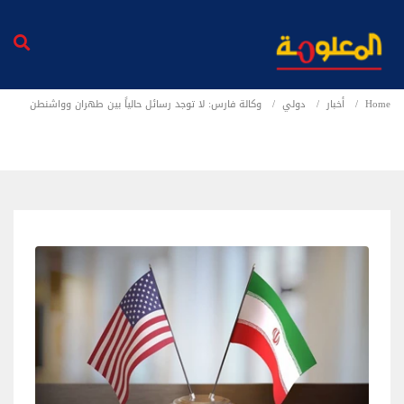
Home
أخبار
دولي
وكالة فارس: لا توجد رسائل حالياً بين طهران وواشنطن