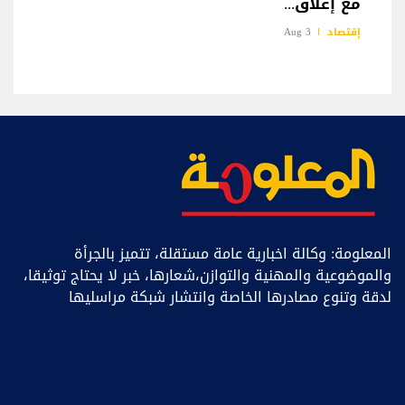
مع إغلاق...
إقتصاد
3 Aug
المعلومة: وكالة اخبارية عامة مستقلة، تتميز بالجرأة
والموضوعية والمهنية والتوازن،شعارها، خبر ﻻ يحتاج توثيقا،
لدقة وتنوع مصادرها الخاصة وانتشار شبكة مراسليها