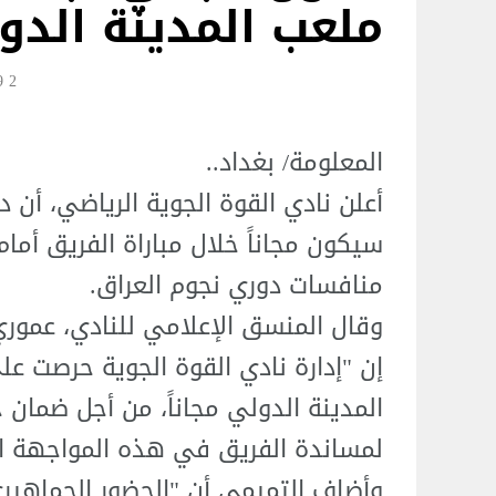
ملعب المدينة الدو
2 Jun 17:39
المعلومة/ بغداد..
أعلن نادي القوة الجوية الرياضي، أن 
سيكون مجاناً خلال مباراة الفريق أمام
منافسات دوري نجوم العراق.
وقال المنسق الإعلامي للنادي، عموري
إن "إدارة نادي القوة الجوية حرصت ع
المدينة الدولي مجاناً، من أجل ضمان
لمساندة الفريق في هذه المواجهة ا
وأضاف التميمي أن "الحضور الجماهي