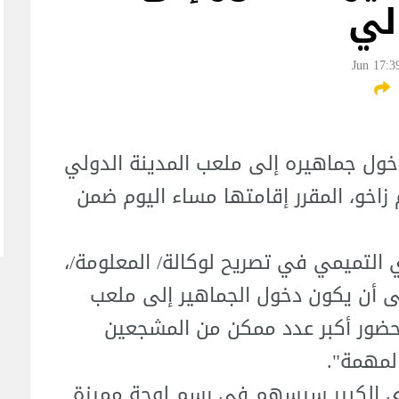
لي
دخول جماهيره إلى ملعب المدينة الدولي
 زاخو، المقرر إقامتها مساء اليوم ضمن
 التميمي في تصريح لوكالة/ المعلومة/،
لى أن يكون دخول الجماهير إلى ملعب
 حضور أكبر عدد ممكن من المشجعين
لمهمة".
ري الكبير سيسهم في رسم لوحة مميزة