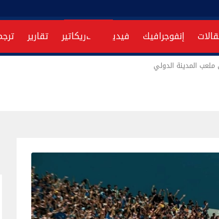
قالات
إنفوجرافيك
فيديو
كاريكاتير
تقارير
ترجم
ملعب المدينة الدولي