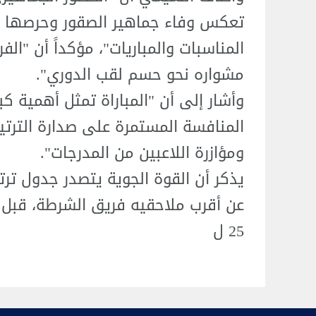
تعكس وفاء جماهير الصقور وحرصها ا
المناسبات والمباريات"، مؤكداً أن "ال
مشواره نحو حسم لقب الدوري".
وأشار إلى أن "المباراة تمثل أهمية ك
المنافسة المستمرة على صدارة الترتيب"
ومؤازرة اللاعبين من المدرجات".
يذكر أن القوة الجوية يتصدر جدول ترت
عن أقرب ملاحقيه فريق الشرطة، قبل ا
25 ل