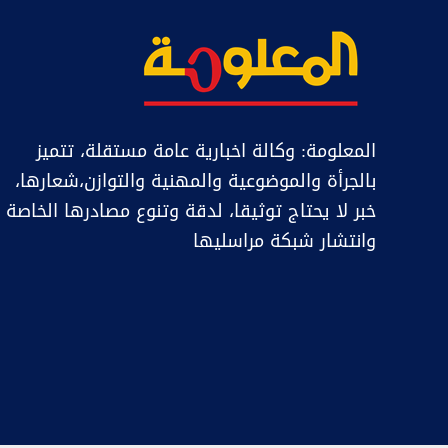
المعلومة: وكالة اخبارية عامة مستقلة، تتميز
بالجرأة والموضوعية والمهنية والتوازن،شعارها،
خبر ﻻ يحتاج توثيقا، لدقة وتنوع مصادرها الخاصة
وانتشار شبكة مراسليها