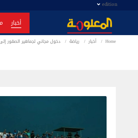
edition
أخبار
م
Home
أخبار
رياضة
دخول مجاني لجماهير الصقور إلى 