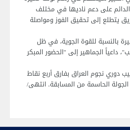
لدائم على دعم ناديها في مختلف
فريق يتطلع إلى تحقيق الفوز ومواصلة
بيرة بالنسبة للقوة الجوية، في ظل
، داعياً الجماهير إلى "الحضور المبكر
يب دوري نجوم العراق بفارق أربع نقاط
لجولة الحاسمة من المسابقة. انتهى/