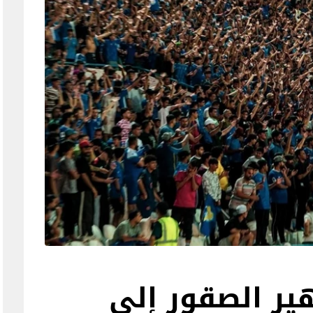
ير الصقور إلى