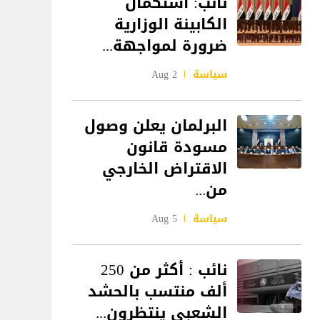
نائب: استكمال
الكابينة الوزارية
ضرورة لمواجهة...
سياسة
2 Aug
البرلمان يعلن وصول
مسودة قانون
الاقتراض الخارجي
من...
سياسة
5 Aug
نائب : أكثر من 250
ألف منتسب بالحشد
الشعبي ينتظرون...