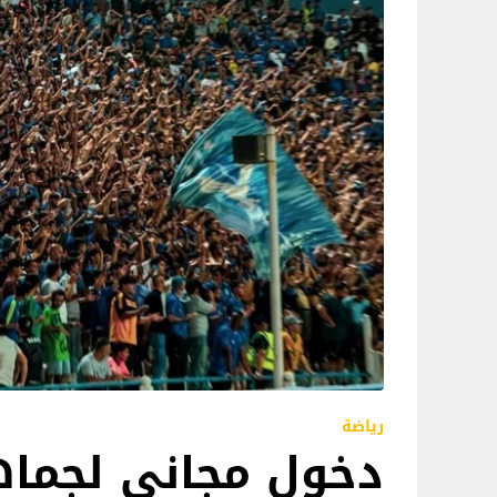
رياضة
دخول مجاني لجماه