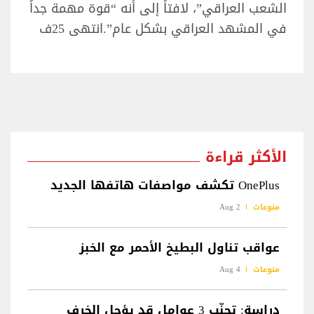
الشعب العراقي”، لافتاً إلى أنه “قوة مهمة جداً
في المشهد العراقي بشكل عام”.انتهى 25ف
الأكثر قراءة
OnePlus تكشف مواصفات هاتفها الجديد
منوعات
2 Aug
عواقب تناول البطيخ الأحمر مع الخبز
منوعات
4 Aug
دراسة: تجنّب 3 عوامل قد يؤجل الخرف