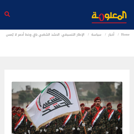
Home
أخبار
سياسة
الإطار التنسيقي: الحشد الشعبي باقٍ وخط أحمر لا يُمس