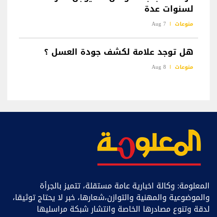
لسنوات عدة
منوعات
7 Aug
هل توجد علامة لكشف جودة العسل ؟
منوعات
8 Aug
المعلومة: وكالة اخبارية عامة مستقلة، تتميز بالجرأة
والموضوعية والمهنية والتوازن،شعارها، خبر ﻻ يحتاج توثيقا،
لدقة وتنوع مصادرها الخاصة وانتشار شبكة مراسليها