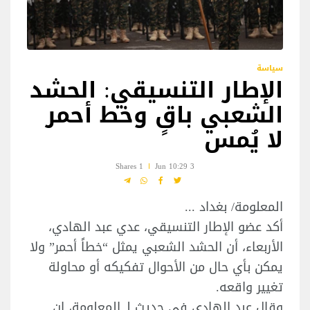
سياسة
الإطار التنسيقي: الحشد
الشعبي باقٍ وخط أحمر
لا يُمس
1 Shares
3 Jun 10:29
المعلومة/ بغداد ...
أكد عضو الإطار التنسيقي، عدي عبد الهادي،
الأربعاء، أن الحشد الشعبي يمثل “خطاً أحمر” ولا
يمكن بأي حال من الأحوال تفكيكه أو محاولة
تغيير واقعه.
وقال عبد الهادي في حديث لـ المعلومة، إن