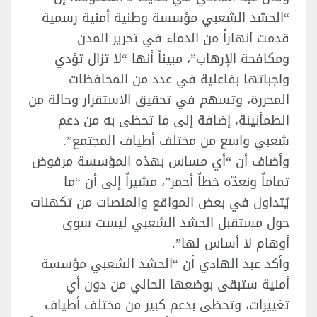
“الحشد الشعبي مؤسسة وطنية أمنية رسمية
قدمت أنهاراً من الدماء في تحرير المدن
ومكافحة الإرهاب”، مبيناً أنها “لا تزال تؤدي
واجباتها بفاعلية في عدد من المحافظات
المحررة، وتسهم في تحقيق الاستقرار وحالة من
الطمأنينة، إضافة إلى ما تحظى به من دعم
شعبي واسع من مختلف أطياف المجتمع”.
وأضاف أن “أي مساس بهذه المؤسسة مرفوض
تماماً ونعدّه خطاً أحمر”، مشيراً إلى أن “ما
يُتداول في بعض المواقع والمنصات من تكهنات
حول مستقبل الحشد الشعبي ليست سوى
أوهام لا أساس لها”.
وأكد عبد الهادي أن “الحشد الشعبي مؤسسة
أمنية ستبقى بوضعها الحالي من دون أي
تغييرات، وتحظى بدعم كبير من مختلف أطياف