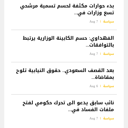
بدء حوارات مكثفة لحسم تسمية مرشحي
تسع وزارات في...
سياسة
7 Aug
الفهداوي: حسم الكابينة الوزارية يرتبط
بالتوافقات...
سياسة
7 Aug
بعد القصف السعودي.. حقوق النيابية تلوح
بمقاضاة...
سياسة
6 Aug
نائب سابق يدعو الى تحرك حكومي لفتح
ملفات الفساد في...
سياسة
7 Aug