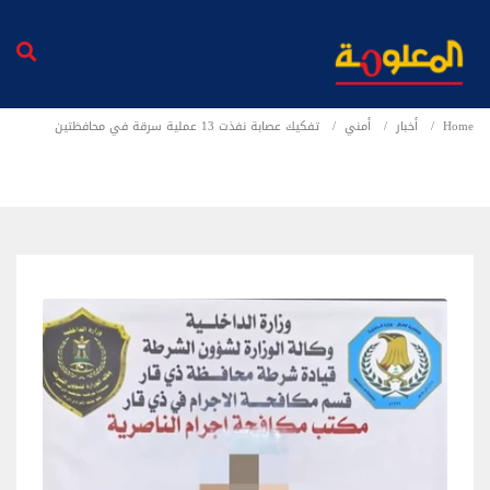
Home
أخبار
أمني
تفكيك عصابة نفذت 13 عملية سرقة في محافظتين