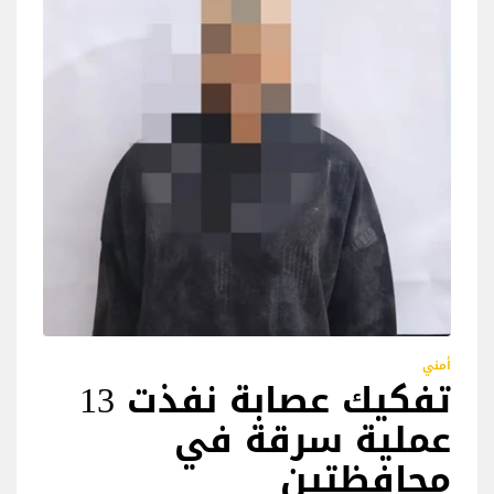
أمني
تفكيك عصابة نفذت 13
عملية سرقة في
محافظتين