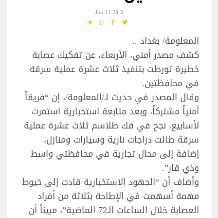
3 Jun 11:28
المعلومة/ بغداد ..
كشف مصدر أمني، الأربعاء، عن تفكيك عصابة
خطيرة تورطت بتنفيذ ثلاث عشرة عملية سرقة
في محافظتين.
وقال المصدر في حديث لـ/المعلومة/، إن “فريقاً
أمنياً مشتركاً، وبعد متابعة استخبارية استمرت
لأسابيع، نجح في فك طلاسم ثلاث عشرة عملية
سرقة طالت دراجات نارية وسيارات ومنازل،
إضافة إلى محال تجارية في محافظتي واسط
وذي قار”.
وأضاف أن “الجهود الاستخبارية قادت إلى خيوط
مهمة أسهمت في الإطاحة بثلاثة من أفراد
العصابة خلال الساعات الـ72 الماضية”، مبيناً أن