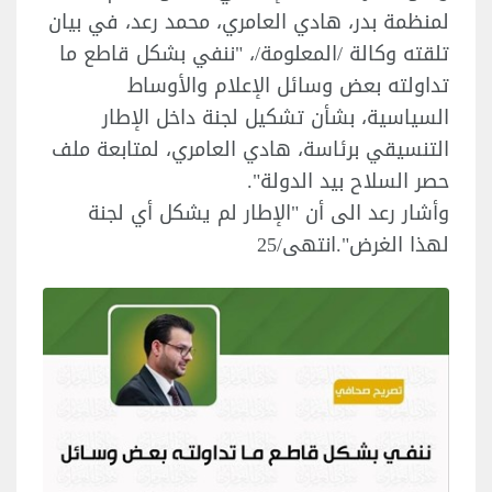
لمنظمة بدر، هادي العامري، محمد رعد، في بيان
تلقته وكالة /المعلومة/، "ننفي بشكل قاطع ما
تداولته بعض وسائل الإعلام والأوساط
السياسية، بشأن تشكيل لجنة داخل الإطار
التنسيقي برئاسة، هادي العامري، لمتابعة ملف
حصر السلاح بيد الدولة".
وأشار رعد الى أن "الإطار لم يشكل أي لجنة
لهذا الغرض".انتهى/25