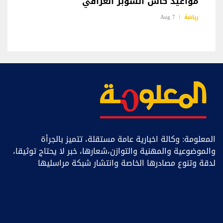
مواعيد كأس السوبر العراقي
رياضة
7 Aug
المعلومة: وكالة اخبارية عامة مستقلة، تتميز بالجرأة
والموضوعية والمهنية والتوازن،شعارها، خبر ﻻ يحتاج توثيقا،
لدقة وتنوع مصادرها الخاصة وانتشار شبكة مراسليها