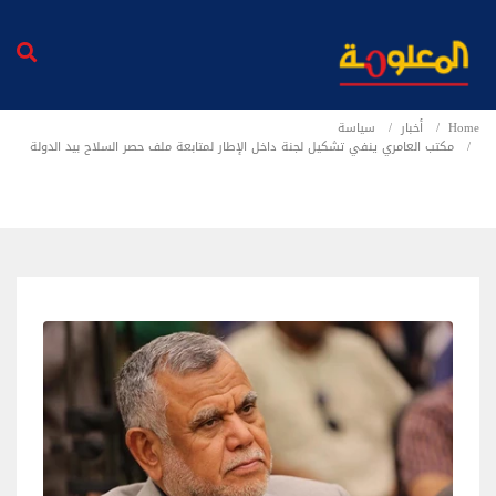
Home
أخبار
سياسة
مكتب العامري ينفي تشكيل لجنة داخل الإطار لمتابعة ملف حصر السلاح بيد الدولة