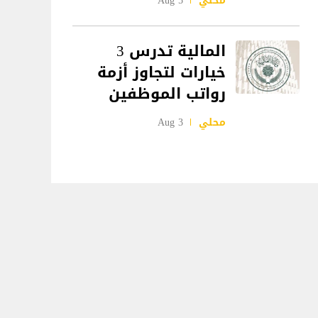
محلي
5 Aug
المالية تدرس 3
خيارات لتجاوز أزمة
رواتب الموظفين
محلي
3 Aug