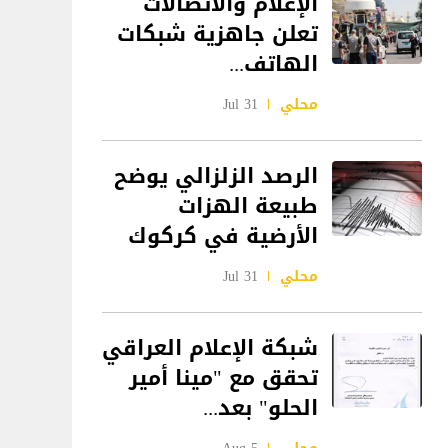
الإعلام والاتصالات
تعلن جاهزية شبكات
الهاتف...
محلي
31 Jul
الرصد الزلزالي يوضح
طبيعة الهزات
الأرضية في كركوك
محلي
31 Jul
شبكة الإعلام العراقي
تحقق مع "مينا أمير
الحلو" بعد...