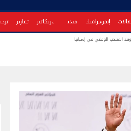
قالات
إنفوجرافيك
فيديو
كاريكاتير
تقارير
ترجم
فد المنتخب الوطني في إسبانيا