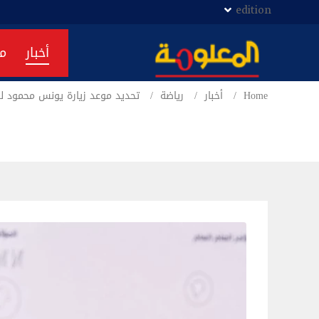
edition
أخبار
م
Home
أخبار
رياضة
تحديد موعد زيارة يونس محمود لو