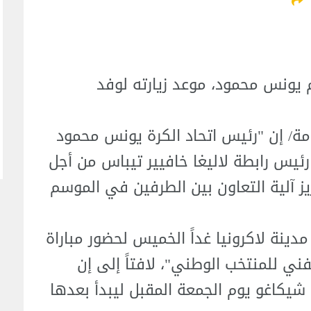
م يونس محمود، موعد زيارته لوفد
مة/ إن "رئيس اتحاد الكرة يونس محمود
ئيس رابطة لاليغا خافيير تيباس من أجل
 آلية التعاون بين الطرفين في الموسم
نة لاكرونيا غداً الخميس لحضور مباراة
الفني للمنتخب الوطني"، لافتاً إلى إن
يكاغو يوم الجمعة المقبل ليبدأ بعدها