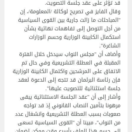
قد تؤثر على عقد جلسة التصويت.
وقال الفايز في تصريح لوكالة /المعلومة/، إن
"المباحثات ما زالت جارية بين القوى السياسية
من أجل التوصل إلى تفاهمات نهائية بشأن
استكمال الكابينة الوزارية وحسم الوزارات
الشاغرة".
وأضاف أن "مجلس النواب سيدخل خلال الفترة
المقبلة في العطلة التشريعية وفي حال تم
الاتفاق على المرشحين واكتمال الكابينة الوزارية
فإن رئاسة البرلمان قد تتجه إلى الدعوة لعقد
جلسة استثنائية للتصويت عليها".
وأشار إلى أن "عقد الجلسة الاستثنائية يبقى
مرهونا بتأمين النصاب القانوني إذ قد تواجه
صعوبات بسبب العطلة التشريعية وانشغال عدد
من النواب"، مبينا أن "القوى السياسية تسعى
إلى حسم هذا الملف بأسرع وقت ممكن لضمان