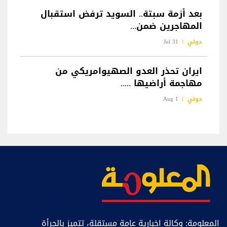
بعد أزمة سبتة.. السويد ترفض استقبال
المهاجرين ضمن...
دولي
31 Jul
ايران تحذر العدو الصهيوامريكي من
مهاجمة أراضيها .....
دولي
1 Aug
المعلومة: وكالة اخبارية عامة مستقلة، تتميز بالجرأة