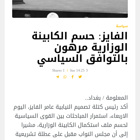
سياسة
الفايز: حسم الكابينة
الوزارية مرهون
بالتوافق السياسي
1 Shares
3 Jun 14:25
المعلومة / بغداد..
أكد رئيس كتلة تصميم النيابية عامر الفايز، اليوم
الاربعاء، استمرار المباحثات بين القوى السياسية
لحسم ملف استكمال الكابينة الوزارية، مشيرا
إلى أن مجلس النواب مقبل على عطلة تشريعية