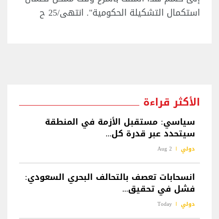
استكمال التشكيلة الحكومية". انتهى/25 ح
الأكثر قراءة
سياسي: مستقبل الأزمة في المنطقة
سيتحدد عبر قدرة كل...
دولي
2 Aug
انسحابات تعصف بالتحالف البحري السعودي:
فشل في تحقيق...
دولي
Today