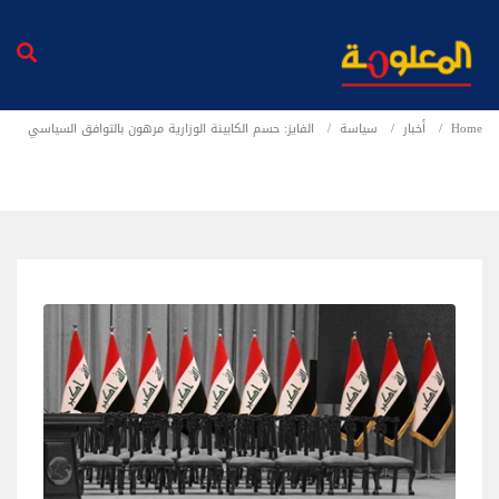
Home
أخبار
سياسة
الفايز: حسم الكابينة الوزارية مرهون بالتوافق السياسي