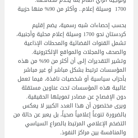
وتوجيه الرأي العام بما يخدم مصالحها.
1700 وسيلة إعلام.. وأكثر من 90% منها حزبية
بحسب إحصاءات شبه رسمية، يضم إقليم
كردستان نحو 1700 وسيلة إعلام محلية وأجنبية،
تشمل القنوات الفضائية والمحطات الإذاعية
والصحف والمجلات والمواقع الإلكترونية.
وتشير التقديرات إلى أن أكثر من 90% من هذه
المؤسسات ترتبط بشكل مباشر أو غير مباشر
بأحزاب سياسية أو شخصيات نافذة، فيما تعمل
غالبية هذه المؤسسات تحت عناوين مستقلة
دون الإفصاح عن مصادر تمويلها الحقيقية.
ويرى مختصون أن هذا العدد الكبير لا يعكس
بالضرورة تنوعاً إعلامياً صحياً، بل يعبر عن حالة من
التضخم الإعلامي المرتبط بالصراع السياسي
والمنافسة بين مراكز النفوذ.