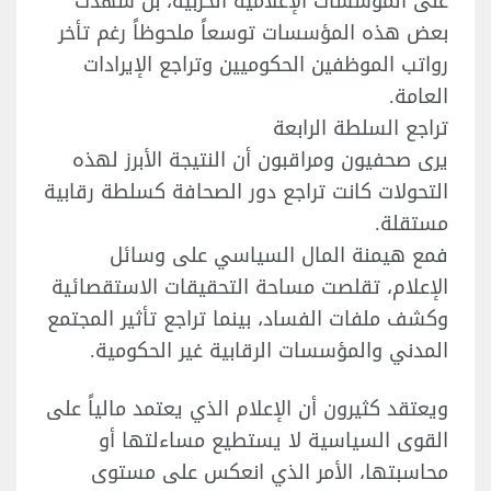
على المؤسسات الإعلامية الحزبية، بل شهدت
بعض هذه المؤسسات توسعاً ملحوظاً رغم تأخر
رواتب الموظفين الحكوميين وتراجع الإيرادات
العامة.
تراجع السلطة الرابعة
يرى صحفيون ومراقبون أن النتيجة الأبرز لهذه
التحولات كانت تراجع دور الصحافة كسلطة رقابية
مستقلة.
فمع هيمنة المال السياسي على وسائل
الإعلام، تقلصت مساحة التحقيقات الاستقصائية
وكشف ملفات الفساد، بينما تراجع تأثير المجتمع
المدني والمؤسسات الرقابية غير الحكومية.
ويعتقد كثيرون أن الإعلام الذي يعتمد مالياً على
القوى السياسية لا يستطيع مساءلتها أو
محاسبتها، الأمر الذي انعكس على مستوى