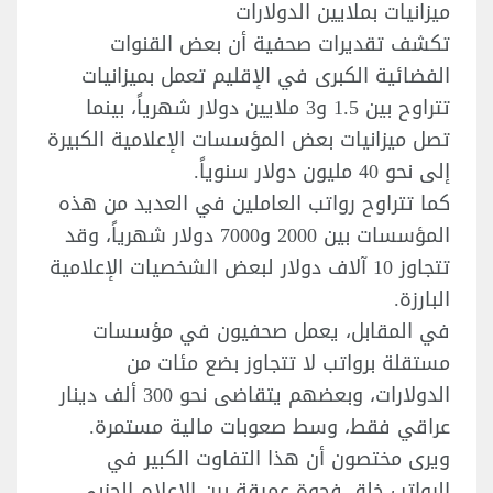
ميزانيات بملايين الدولارات
تكشف تقديرات صحفية أن بعض القنوات
الفضائية الكبرى في الإقليم تعمل بميزانيات
تتراوح بين 1.5 و3 ملايين دولار شهرياً، بينما
تصل ميزانيات بعض المؤسسات الإعلامية الكبيرة
إلى نحو 40 مليون دولار سنوياً.
كما تتراوح رواتب العاملين في العديد من هذه
المؤسسات بين 2000 و7000 دولار شهرياً، وقد
تتجاوز 10 آلاف دولار لبعض الشخصيات الإعلامية
البارزة.
في المقابل، يعمل صحفيون في مؤسسات
مستقلة برواتب لا تتجاوز بضع مئات من
الدولارات، وبعضهم يتقاضى نحو 300 ألف دينار
عراقي فقط، وسط صعوبات مالية مستمرة.
ويرى مختصون أن هذا التفاوت الكبير في
الرواتب خلق فجوة عميقة بين الإعلام الحزبي