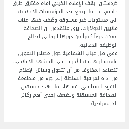
كردستان، يقف الإعلام الكردي أمام مفترق طرق
حاسم، فبينما ارتفع عدد المؤسسات الإعلامية
إلى مستويات غير مسبوقة وضُخت فيها مئات
ملايين الدولارات، يرى منتقدون أن الصحافة
فقدت جزءاً كبيراً من دورها الرقابي لصالح
الوظيفة الدعائية.
وفي ظل غياب الشفافية حول مصادر التمويل
واستمرار هيمنة الأحزاب على المشهد الإعلامي،
تتصاعد المخاوف من أن تتحول وسائل الإعلام
من أداة لمراقبة السلطة إلى جزء من منظومة
النفوذ السياسي نفسها، بما يهدد مستقبل
الصحافة المستقلة ويضعف إحدى أهم ركائز
الديمقراطية.