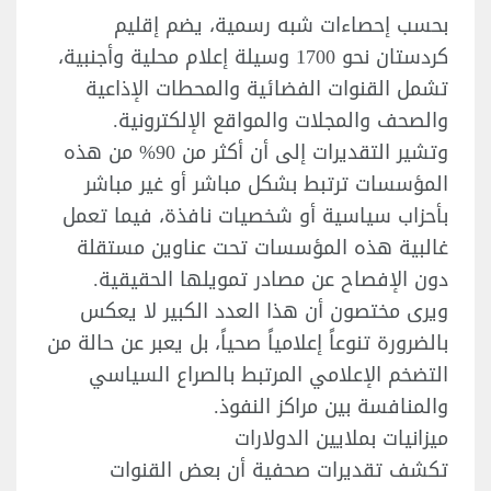
بحسب إحصاءات شبه رسمية، يضم إقليم
كردستان نحو 1700 وسيلة إعلام محلية وأجنبية،
تشمل القنوات الفضائية والمحطات الإذاعية
والصحف والمجلات والمواقع الإلكترونية.
وتشير التقديرات إلى أن أكثر من 90% من هذه
المؤسسات ترتبط بشكل مباشر أو غير مباشر
بأحزاب سياسية أو شخصيات نافذة، فيما تعمل
غالبية هذه المؤسسات تحت عناوين مستقلة
دون الإفصاح عن مصادر تمويلها الحقيقية.
ويرى مختصون أن هذا العدد الكبير لا يعكس
بالضرورة تنوعاً إعلامياً صحياً، بل يعبر عن حالة من
التضخم الإعلامي المرتبط بالصراع السياسي
والمنافسة بين مراكز النفوذ.
ميزانيات بملايين الدولارات
تكشف تقديرات صحفية أن بعض القنوات