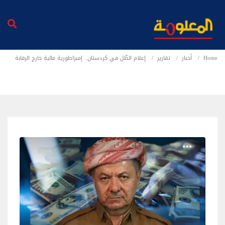
Home
أخبار
تقارير
إعلام الظّل في كردستان.. إمبراطورية مالية خارج الرقابة