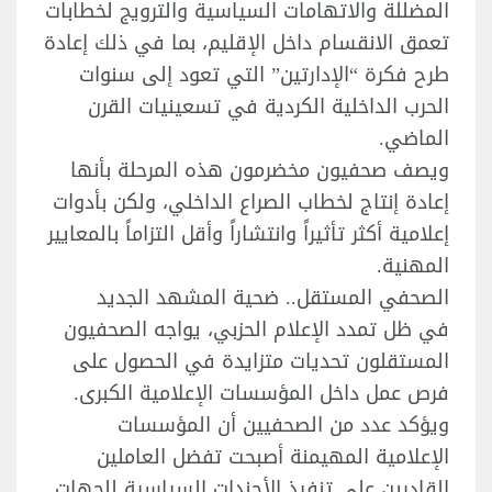
المضللة والاتهامات السياسية والترويج لخطابات
تعمق الانقسام داخل الإقليم، بما في ذلك إعادة
طرح فكرة “الإدارتين” التي تعود إلى سنوات
الحرب الداخلية الكردية في تسعينيات القرن
الماضي.
ويصف صحفيون مخضرمون هذه المرحلة بأنها
إعادة إنتاج لخطاب الصراع الداخلي، ولكن بأدوات
إعلامية أكثر تأثيراً وانتشاراً وأقل التزاماً بالمعايير
المهنية.
الصحفي المستقل.. ضحية المشهد الجديد
في ظل تمدد الإعلام الحزبي، يواجه الصحفيون
المستقلون تحديات متزايدة في الحصول على
فرص عمل داخل المؤسسات الإعلامية الكبرى.
ويؤكد عدد من الصحفيين أن المؤسسات
الإعلامية المهيمنة أصبحت تفضل العاملين
القادرين على تنفيذ الأجندات السياسية للجهات