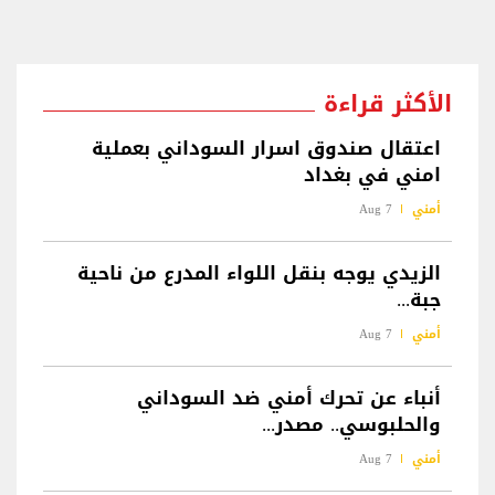
الأكثر قراءة
اعتقال صندوق اسرار السوداني بعملية
امني في بغداد
أمني
7 Aug
الزيدي يوجه بنقل اللواء المدرع من ناحية
جبة...
أمني
7 Aug
أنباء عن تحرك أمني ضد السوداني
والحلبوسي.. مصدر...
أمني
7 Aug