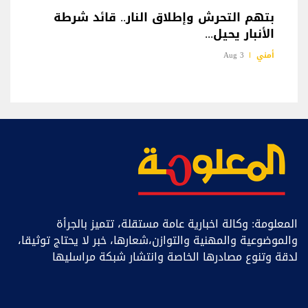
بتهم التحرش وإطلاق النار.. قائد شرطة
الأنبار يحيل...
أمني
3 Aug
المعلومة: وكالة اخبارية عامة مستقلة، تتميز بالجرأة
والموضوعية والمهنية والتوازن،شعارها، خبر ﻻ يحتاج توثيقا،
لدقة وتنوع مصادرها الخاصة وانتشار شبكة مراسليها