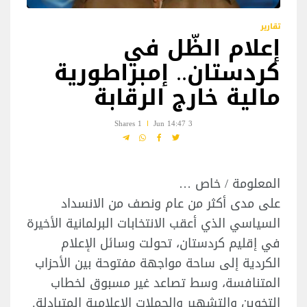
تقارير
إعلام الظّل في
كردستان.. إمبراطورية
مالية خارج الرقابة
1 Shares
3 Jun 14:47
المعلومة / خاص …
على مدى أكثر من عام ونصف من الانسداد
السياسي الذي أعقب الانتخابات البرلمانية الأخيرة
في إقليم كردستان، تحولت وسائل الإعلام
الكردية إلى ساحة مواجهة مفتوحة بين الأحزاب
المتنافسة، وسط تصاعد غير مسبوق لخطاب
التخوين والتشهير والحملات الإعلامية المتبادلة.