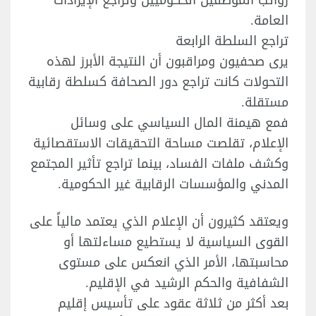
رواتب الموظفين الحكوميين وتراجع الإيرادات
العامة.
تراجع السلطة الرابعة
يرى صحفيون ومراقبون أن النتيجة الأبرز لهذه
التحولات كانت تراجع دور الصحافة كسلطة رقابية
مستقلة.
فمع هيمنة المال السياسي على وسائل
الإعلام، تقلصت مساحة التحقيقات الاستقصائية
وكشف ملفات الفساد، بينما تراجع تأثير المجتمع
المدني والمؤسسات الرقابية غير الحكومية.
ويعتقد كثيرون أن الإعلام الذي يعتمد مالياً على
القوى السياسية لا يستطيع مساءلتها أو
محاسبتها، الأمر الذي انعكس على مستوى
الشفافية والحكم الرشيد في الإقليم.
بعد أكثر من ثلاثة عقود على تأسيس إقليم