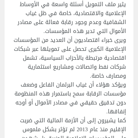
يثير ملف التمويل أسئلة واسعة في الأوساط
الإعلامية والاقتصادية، خاصة في ظل غياب
الشفافية وعدم وجود رقابة فعالة على مصادر
الأموال التي تدير هذه المؤسسات.
ويرى خبراء اقتصاديون أن العديد من المؤسسات
الإعلامية الكبرى تحصل على تمويلها عبر شبكات
اقتصادية مرتبطة بالأحزاب السياسية، تشمل
شركات نفط واتصالات ومشاريع استثمارية
ومصارف خاصة.
ويؤكد هؤلاء أن غياب البرلمان الفاعل وضعف
مؤسسات الرقابة سمح باستمرار هذه المنظومة
دون تدقيق حقيقي في مصادر الأموال أو أوجه
إنفاقها.
كما يشيرون إلى أن الأزمة المالية التي ضربت
الإقليم منذ عام 2013 لم تؤثر بشكل ملموس