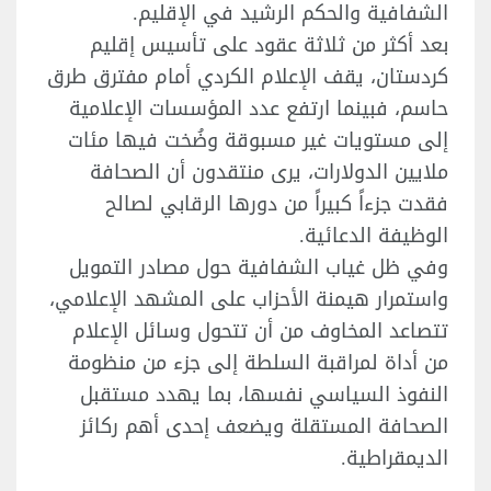
الشفافية والحكم الرشيد في الإقليم.
بعد أكثر من ثلاثة عقود على تأسيس إقليم
كردستان، يقف الإعلام الكردي أمام مفترق طرق
حاسم، فبينما ارتفع عدد المؤسسات الإعلامية
إلى مستويات غير مسبوقة وضُخت فيها مئات
ملايين الدولارات، يرى منتقدون أن الصحافة
فقدت جزءاً كبيراً من دورها الرقابي لصالح
الوظيفة الدعائية.
وفي ظل غياب الشفافية حول مصادر التمويل
واستمرار هيمنة الأحزاب على المشهد الإعلامي،
تتصاعد المخاوف من أن تتحول وسائل الإعلام
من أداة لمراقبة السلطة إلى جزء من منظومة
النفوذ السياسي نفسها، بما يهدد مستقبل
الصحافة المستقلة ويضعف إحدى أهم ركائز
الديمقراطية.