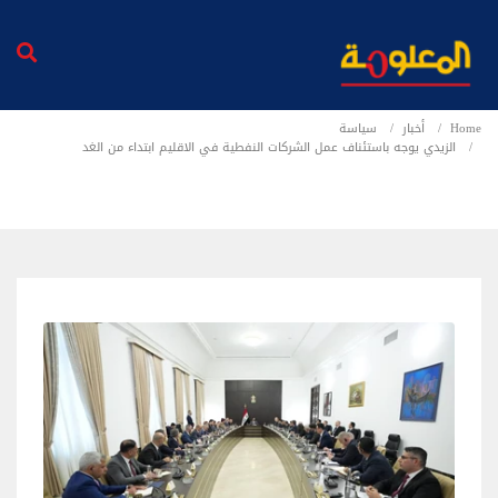
Home
أخبار
سياسة
الزيدي يوجه باستئناف عمل الشركات النفطية في الاقليم ابتداء من الغد