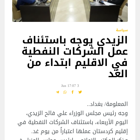
سياسة
الزيدي يوجه باستئناف
عمل الشركات النفطية
في الاقليم ابتداء من
الغد
3 Jun 17:07
المعلومة/ بغداد..
وجه رئيس مجلس الوزراء علي فالح الزيدي،
اليوم الأربعاء، باستئناف الشركات النفطية في
إقليم كردستان عملها اعتباراً من يوم غد.