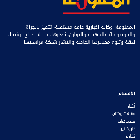
المعلومة: وكالة اخبارية عامة مستقلة، تتميز بالجرأة
والموضوعية والمهنية والتوازن،شعارها، خبر ﻻ يحتاج توثيقا،
لدقة وتنوع مصادرها الخاصة وانتشار شبكة مراسليها
الأقسام
أخبار
مقالات وكتاب
فيديوهات
كاريكاتير
تقارير