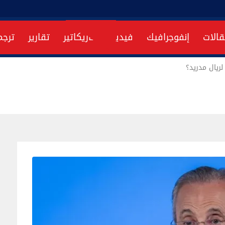
قالات
إنفوجرافيك
فيديو
كاريكاتير
تقارير
ترجم
لريال مدريد؟