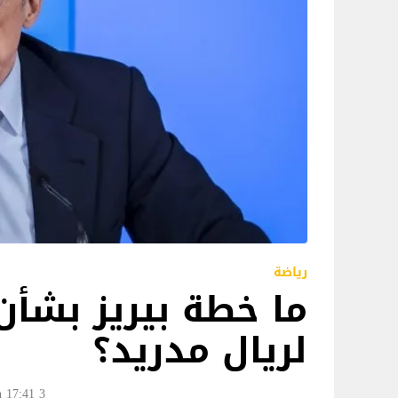
رياضة
ما خطة بيريز بشأن
لريال مدريد؟
3 Jun 17:41