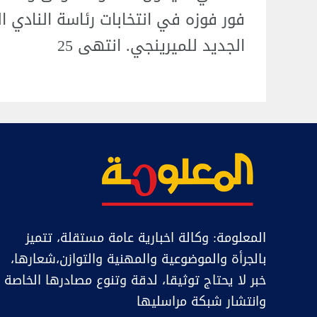
فور فوزه في انتخابات رئاسة النادي ا
الجديد للميرينجي. انتهى 25
المعلومة: وكالة اخبارية عامة مستقلة، تتميز
بالجرأة والموضوعية والمهنية والتوازن،شعارها،
خبر ﻻ يحتاج توثيقا، لدقة وتنوع مصادرها الخاصة
وانتشار شبكة مراسليها