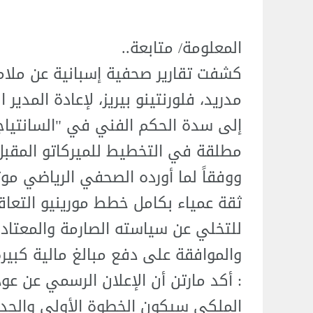
المعلومة/ متابعة..
كشفت تقارير صحفية إسبانية عن ملام
مدريد، فلورنتينو بيريز، لإعادة المدير
إلى سدة الحكم الفني في "السانتياجو
مطلقة في التخطيط للميركاتو المقبل
ووفقاً لما أورده الصحفي الرياضي موث
ثقة عمياء بكامل خطط مورينيو التعاقد
للتخلي عن سياسته الصارمة والمعتادة 
والموافقة على دفع مبالغ مالية كبيرة
: أكد مارتن أن الإعلان الرسمي عن عو
الملكي سيكون الخطوة الأولى والحدث ا