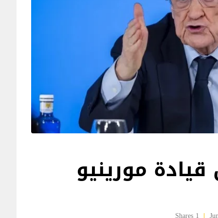
 قيادة مورينيو
1 Shares