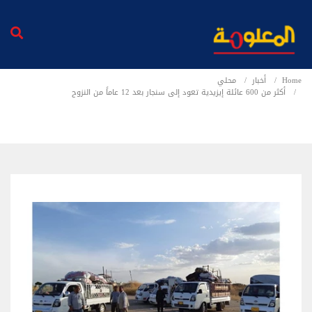
Home
أخبار
محلي
أكثر من 600 عائلة إيزيدية تعود إلى سنجار بعد 12 عاماً من النزوح