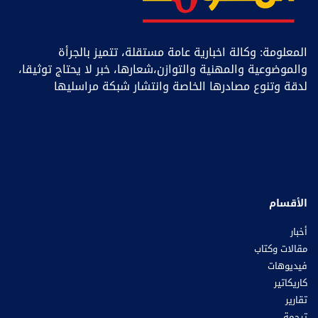
المعلومة: وكالة اخبارية عامة مستقلة، تتميز بالجرأة
والموضوعية والمهنية والتوازن،شعارها، خبر ﻻ يحتاج توثيقا،
لدقة وتنوع مصادرها الخاصة وانتشار شبكة مراسليها
الأقسام
أخبار
مقالات وكتاب
فيديوهات
كاريكاتير
تقارير
ترجمة