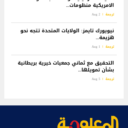
الامريكية منظومات...
ترجمة
2 Aug
نيويورك تايمز: الولايات المتحدة تتجه نحو
هزيمة...
ترجمة
1 Aug
التحقيق مع ثماني جمعيات خيرية بريطانية
بشأن تمويلها...
ترجمة
5 Aug