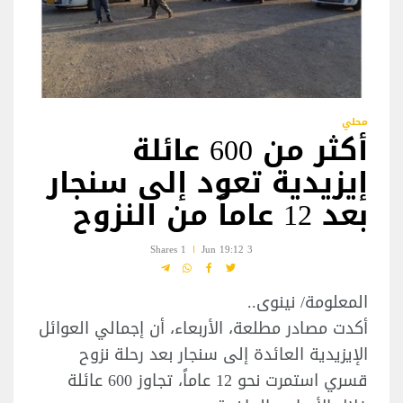
محلي
أكثر من 600 عائلة
إيزيدية تعود إلى سنجار
بعد 12 عاماً من النزوح
1 Shares
3 Jun 19:12
المعلومة/ نينوى..
أكدت مصادر مطلعة، الأربعاء، أن إجمالي العوائل
الإيزيدية العائدة إلى سنجار بعد رحلة نزوح
قسري استمرت نحو 12 عاماً، تجاوز 600 عائلة