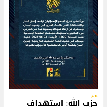
دولي
حزب الله: استهداف