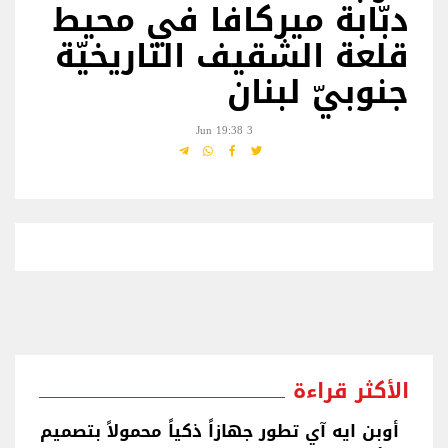
دبّابة ميركافا في محيط
قلعة الشقيف التاريخيّة
جنوبيّ لبنان
3 Jun 19:38
الأكثر قراءة
أوبن ايه آي تطور جهازاً ذكياً محمولاً بتصميم